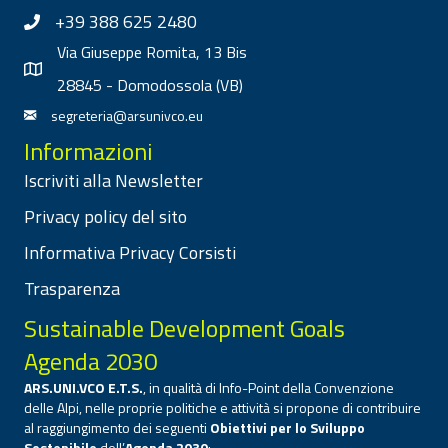
+39 388 625 2480
Via Giuseppe Romita, 13 Bis
28845 - Domodossola (VB)
segreteria@arsunivco.eu
Informazioni
Iscriviti alla Newsletter
Privacy policy del sito
Informativa Privacy Corsisti
Trasparenza
Sustainable Development Goals
Agenda 2030
ARS.UNI.VCO E.T.S.
, in qualità di Info-Point della Convenzione
delle Alpi, nelle proprie politiche e attività si propone di contribuire
al raggiungimento dei seguenti
Obiettivi per lo Sviluppo
Sostenibile
dell’
Agenda 2030
: