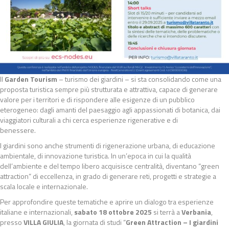
Il
Garden Tourism
– turismo dei giardini – si sta consolidando come una
proposta turistica sempre più strutturata e attrattiva, capace di generare
valore per i territori e di rispondere alle esigenze di un pubblico
eterogeneo: dagli amanti del paesaggio agli appassionati di botanica, dai
viaggiatori culturali a chi cerca esperienze rigenerative e di
benessere.
I giardini sono anche strumenti di rigenerazione urbana, di educazione
ambientale, di innovazione turistica. In un’epoca in cui la qualità
dell’ambiente e del tempo libero acquisisce centralità, diventano “green
attraction” di eccellenza, in grado di generare reti, progetti e strategie a
scala locale e internazionale.
Per approfondire queste tematiche e aprire un dialogo tra esperienze
italiane e internazionali,
sabato 18 ottobre 2025
si terrà a
Verbania
,
presso
VILLA GIULIA
, la giornata di studi “
Green Attraction – I
giardini