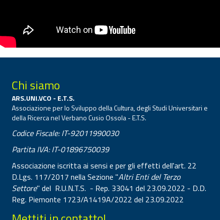
Chi siamo
ARS.UNI.VCO - E.T.S.
Associazione per lo Sviluppo della Cultura, degli Studi Universitari e
della Ricerca nel Verbano Cusio Ossola - E.T.S.
Codice Fiscale: IT-92011990030
Partita IVA: IT-01896750039
Associazione iscritta ai sensi e per gli effetti dell'art. 22
D.Lgs. 117/2017 nella Sezione "
Altri Enti del Terzo
Settore
" del R.U.N.T.S. - Rep. 33041 del 23.09.2022 - D.D.
Reg. Piemonte 1723/A1419A/2022 del 23.09.2022
Mettiti in contatto!