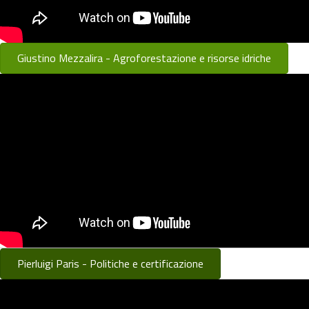
Giustino Mezzalira - Agroforestazione e risorse idriche
Pierluigi Paris - Politiche e certificazione