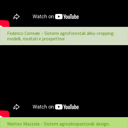
Federico Correale - Sistemi agroforestali alley-cropping:
modelli, risultati e prospettive
Matteo Mazzola - Sistemi agrosilvopastorali: design,