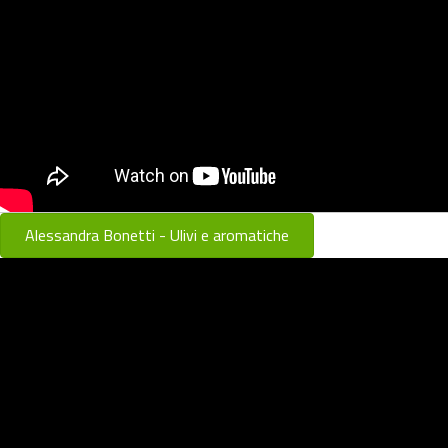
Alessandra Bonetti - Ulivi e aromatiche