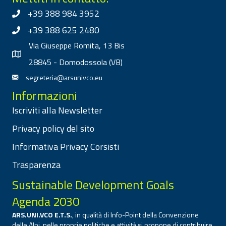
+39 388 984 3952
+39 388 625 2480
Via Giuseppe Romita, 13 Bis
28845 - Domodossola (VB)
segreteria@arsunivco.eu
Informazioni
Iscriviti alla Newsletter
Privacy policy del sito
Informativa Privacy Corsisti
Trasparenza
Sustainable Development Goals
Agenda 2030
ARS.UNI.VCO E.T.S.
, in qualità di Info-Point della Convenzione
delle Alpi, nelle proprie politiche e attività si propone di contribuire