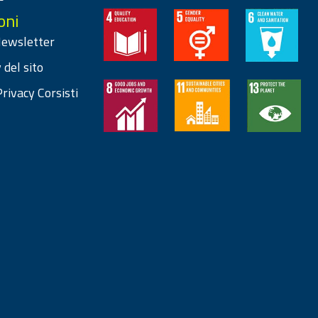
oni
 Newsletter
 del sito
rivacy Corsisti