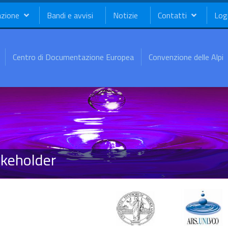
azione
Bandi e avvisi
Notizie
Contatti
Log
Centro di Documentazione Europea
Convenzione delle Alpi
akeholder