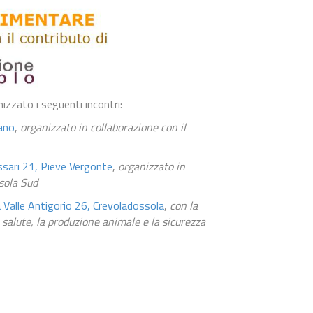
nizzato i seguenti incontri:
tano
,
organizzato in collaborazione con il
ssari 21, Pieve Vergonte
,
organizzato in
sola Sud
 Valle Antigorio 26, Crevoladossola
,
con la
 salute, la produzione animale e la sicurezza