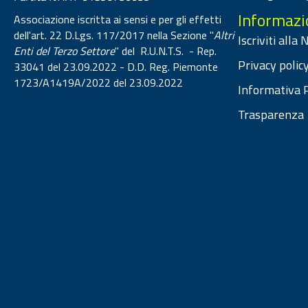
Informazi
Associazione iscritta ai sensi e per gli effetti
dell'art. 22 D.Lgs. 117/2017 nella Sezione "
Altri
Iscriviti alla
Enti del Terzo Settore
" del R.U.N.T.S. - Rep.
Privacy policy
33041 del 23.09.2022 - D.D. Reg. Piemonte
1723/A1419A/2022 del 23.09.2022
Informativa P
Trasparenza