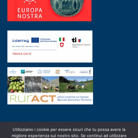
Utilizziamo i cookie per essere sicuri che tu possa avere la
PRIVACY POLICY
|
2003-2026 ©
ARSUNIVCO
|
Designed by
E-SERV
migliore esperienza sul nostro sito. Se continui ad utilizzare