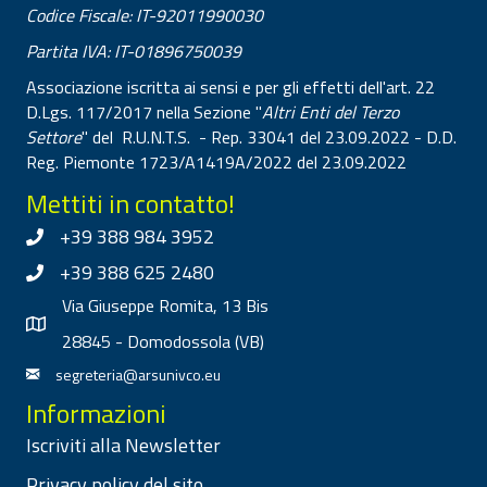
Codice Fiscale: IT-92011990030
Partita IVA: IT-01896750039
Associazione iscritta ai sensi e per gli effetti dell'art. 22
D.Lgs. 117/2017 nella Sezione "
Altri Enti del Terzo
Settore
" del R.U.N.T.S. - Rep. 33041 del 23.09.2022 - D.D.
Reg. Piemonte 1723/A1419A/2022 del 23.09.2022
Mettiti in contatto!
+39 388 984 3952
+39 388 625 2480
Via Giuseppe Romita, 13 Bis
28845 - Domodossola (VB)
segreteria@arsunivco.eu
Informazioni
Iscriviti alla Newsletter
Privacy policy del sito