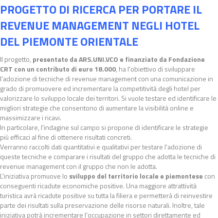
PROGETTO DI RICERCA PER PORTARE IL
REVENUE MANAGEMENT NEGLI HOTEL
DEL PIEMONTE ORIENTALE
Il progetto,
presentato da ARS.UNI.VCO e finanziato da
Fondazione
CRT con un contributo di euro 18.000
, ha l'obiettivo di sviluppare
l'adozione di tecniche di revenue management con una comunicazione in
grado di promuovere ed incrementare la competitività degli hotel per
valorizzare lo sviluppo locale dei territori. Si vuole testare ed identificare le
migliori strategie che consentono di aumentare la visibilità online e
massimizzare i ricavi.
In particolare, l'indagine sul campo si propone di identificare le strategie
più efficaci al fine di ottenere risultati concreti.
Verranno raccolti dati quantitativi e qualitativi per testare l'adozione di
queste tecniche e comparare i risultati del gruppo che adotta le tecniche di
revenue management con il gruppo che non le adotta.
L'iniziativa promuove lo
sviluppo del territorio locale e piemontese
con
conseguenti ricadute economiche positive. Una maggiore attrattività
turistica avrà ricadute positive su tutta la filiera e permetterà di reinvestire
parte dei risultati sulla preservazione delle risorse naturali. Inoltre, tale
iniziativa potrà incrementare l'occupazione in settori direttamente ed