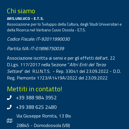
Chi siamo
ARS.UNI.VCO - E.T.S.
Associazione per lo Sviluppo della Cultura, degli Studi Universitari e
della Ricerca nel Verbano Cusio Ossola - E.T.S.
Codice Fiscale: IT-92011990030
Partita IVA: IT-01896750039
Associazione iscritta ai sensi e per gli effetti dell'art. 22
D.Lgs. 117/2017 nella Sezione "
Altri Enti del Terzo
Settore
" del R.U.N.T.S. - Rep. 33041 del 23.09.2022 - D.D.
Reg. Piemonte 1723/A1419A/2022 del 23.09.2022
Mettiti in contatto!
+39 388 984 3952
+39 388 625 2480
Via Giuseppe Romita, 13 Bis
28845 - Domodossola (VB)