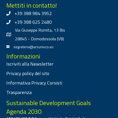
Mettiti in contatto!
+39 388 984 3952
+39 388 625 2480
Via Giuseppe Romita, 13 Bis
28845 - Domodossola (VB)
segreteria@arsunivco.eu
Informazioni
Iscriviti alla Newsletter
Privacy policy del sito
Informativa Privacy Corsisti
Trasparenza
Sustainable Development Goals
Agenda 2030