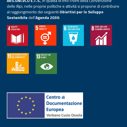
ARS.UNI.VCO E.T.S.
, in qualità di Info-Point della Convenzione
delle Alpi, nelle proprie politiche e attività si propone di contribuire
al raggiungimento dei seguenti
Obiettivi per lo Sviluppo
Sostenibile
dell’
Agenda 2030
: