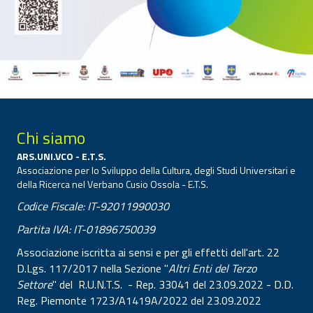
Chi siamo
ARS.UNI.VCO - E.T.S.
Associazione per lo Sviluppo della Cultura, degli Studi Universitari e
della Ricerca nel Verbano Cusio Ossola - E.T.S.
Codice Fiscale: IT-92011990030
Partita IVA: IT-01896750039
Associazione iscritta ai sensi e per gli effetti dell'art. 22
D.Lgs. 117/2017 nella Sezione "
Altri Enti del Terzo
Settore
" del R.U.N.T.S. - Rep. 33041 del 23.09.2022 - D.D.
Reg. Piemonte 1723/A1419A/2022 del 23.09.2022