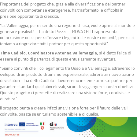
l’importanza del progetto che, grazie alla diversificazione dei partner
coinvolti con competenze eterogenee, ha trasformato le difficoltà in
preziose opportunità di crescita.
“La Vallemaggia, pur essendo una regione chiusa, vuole aprirsi al mondo e
generare positività – ha detto Piezzi - TROVA CH-IT rappresenta
un'occasione unica per rafforzare i legami tra le nostre comunità, per cui ci
teniamo a ringraziare tutti i partner per questa opportunità."
Timo Cadlolo,
Coordinatore Antenna Vallemaggia,
si è detto felice di
essere al punto di partenza di questa entusiasmante avventura.
“Siamo convinti che il collegamento tra Ossola e Vallemaggia, attraverso lo
sviluppo di un prodotto di turismo esperienziale, attirerà un nuovo bacino
di visitatori – ha detto Cadlolo - lavoreremo insieme ai nostri partner per
garantire standard qualitativi elevati, sicuri di raggiungere i nostri obiettivi.
Questo progetto ci permette di realizzare una visione forte, condivisa e
duratura."
Il progetto punta a creare infatti una visione forte per il futuro delle valli
coinvolte, basata su un turismo sostenibile e di qualità.