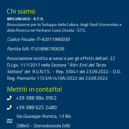
Chi siamo
ARS.UNI.VCO - E.T.S.
Associazione per lo Sviluppo della Cultura, degli Studi Universitari e
della Ricerca nel Verbano Cusio Ossola - E.T.S.
Codice Fiscale: IT-92011990030
Partita IVA: IT-01896750039
Associazione iscritta ai sensi e per gli effetti dell'art. 22
D.Lgs. 117/2017 nella Sezione "
Altri Enti del Terzo
Settore
" del R.U.N.T.S. - Rep. 33041 del 23.09.2022 - D.D.
Reg. Piemonte 1723/A1419A/2022 del 23.09.2022
Mettiti in contatto!
+39 388 984 3952
+39 388 625 2480
Via Giuseppe Romita, 13 Bis
28845 - Domodossola (VB)