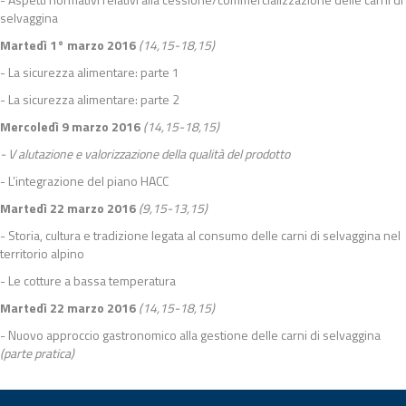
selvaggina
Martedì 1° marzo 2016
(14,15-18,15)
- La sicurezza alimentare: parte 1
- La sicurezza alimentare: parte 2
Mercoledì 9 marzo 2016
(14,15-18,15)
- V
alutazione e valorizzazione della qualità del prodotto
- L’integrazione del piano HACC
Martedì 22 marzo 2016
(9,15-13,15)
- Storia, cultura e tradizione legata al consumo delle carni di selvaggina nel
territorio alpino
- Le cotture a bassa temperatura
Martedì 22 marzo 2016
(14,15-18,15)
- Nuovo approccio gastronomico alla gestione delle carni di selvaggina
(parte pratica)