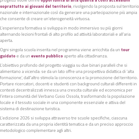
soprattutto ai giovani del territorio
, rivolgendo la proposta sul territorio
nazionale e internazionale così da generare una partecipazione più ampia
che consente di creare un’eterogeneità virtuosa.
L’esperienza formativa si sviluppa in modo immersivo su più giorni
alternando lezioni frontali di alto profilo ad attività laboratoriali e all'aria
aperta.
Ogni singola scuola inserita nel programma viene arricchita da un
tour
guidato
e da un
evento pubblico
aperto alla cittadinanza.
L’obiettivo profondo del progetto viaggia su due binari paralleli che si
alimentano a vicenda: se da un lato offre una prospettiva didattica di ‘alta
formazione’, dall'altro stimola la conoscenza e la promozione del territorio.
Portare ricercatori, docenti e studenti con background culturali differenti in
contesti decentralizzati innesca una crescita culturale ed economica per
l’intera comunità del Verbano Cusio Ossola, trasformando la popolazione
locale e il tessuto sociale in una componente essenziale e attiva del
sistema di destinazione turistica.
L’edizione 2026 si sviluppa attraverso tre scuole specifiche, ciascuna
caratterizzata da una propria identità tematica e da un preciso approccio
metodologico complementare agli altri.