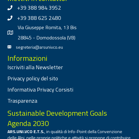
+39 388 984 3952
+39 388 625 2480
Via Giuseppe Romita, 13 Bis
28845 - Domodossola (VB)
segreteria@arsunivco.eu
Informazioni
Iscriviti alla Newsletter
Privacy policy del sito
Informativa Privacy Corsisti
Trasparenza
Sustainable Development Goals
Agenda 2030
ARS.UNI.VCO E.T.S.
, in qualità di Info-Point della Convenzione
delle Alpi, nelle proprie politiche e attività si propone di contribuire