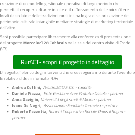
creazione di un modello gestionale operativo di lungo periodo che
permetta il recupero di aree incolte e il rafforzamento delle microfiliere
locali da un lato e delle tradizioni rurali in una logica di valorizzazione del
patrimonio culturale intangibile mediante strategie di marketing territoriale
dall'altro.
Sarà possibile partecipare liberamente alla conferenza di presentazione
del progetto
Mercoledì 28 Febbraio
nella sala del centro visite di Crodo
(VB)
RurACT- scopri il progetto in dettaglio
Di seguito, l'elenco degli interventi che si susseguiranno durante l'evento e
le relative slides in formato PDF:
Andrea Cottini,
Ars.Uni.VCO E.T.S. - capofila
Daniele Piazza,
Ente Gestione Aree Protette Ossola - partner
Anna Gaviglio,
Università degli studi di Milano - partner
Ivano De Negri,
Associazione Fondiaria Terraviva - partner
Roberto Pozzetta,
Società Cooperativa Sociale Onlus Il Sogno -
partner