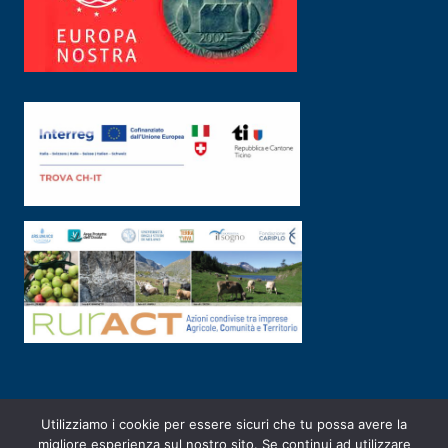
Utilizziamo i cookie per essere sicuri che tu possa avere la
PRIVACY POLICY
|
2003-2026 ©
ARSUNIVCO
|
Designed by
E-SERV
migliore esperienza sul nostro sito. Se continui ad utilizzare