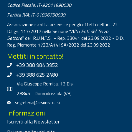
Codice Fiscale: IT-92011990030
Partita IVA: IT-01896750039
Associazione iscritta ai sensi e per gli effetti dell'art. 22
D.Lgs. 117/2017 nella Sezione "
Altri Enti del Terzo
Settore
" del R.U.N.T.S. - Rep. 33041 del 23.09.2022 - D.D.
Reg. Piemonte 1723/A1419A/2022 del 23.09.2022
Mettiti in contatto!
+39 388 984 3952
+39 388 625 2480
Via Giuseppe Romita, 13 Bis
28845 - Domodossola (VB)
segreteria@arsunivco.eu
Informazioni
Iscriviti alla Newsletter