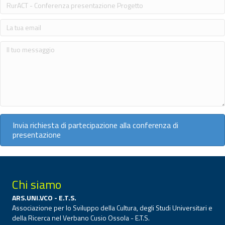
Invia richiesta di partecipazione alla conferenza di
presentazione
Chi siamo
ARS.UNI.VCO - E.T.S.
Associazione per lo Sviluppo della Cultura, degli Studi Universitari e
della Ricerca nel Verbano Cusio Ossola - E.T.S.