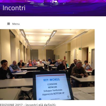
Incontri
Menu
EDIZIONE 2017 - incontri già definiti: