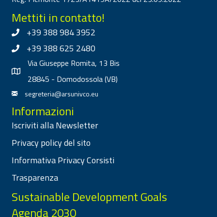
Mettiti in contatto!
+39 388 984 3952
+39 388 625 2480
Via Giuseppe Romita, 13 Bis
28845 - Domodossola (VB)
segreteria@arsunivco.eu
Informazioni
Iscriviti alla Newsletter
Privacy policy del sito
Informativa Privacy Corsisti
Trasparenza
Sustainable Development Goals
Agenda 2030