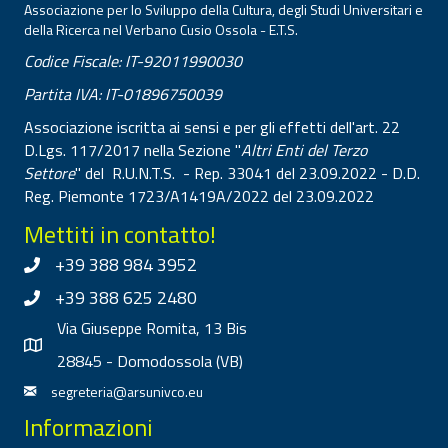
Associazione per lo Sviluppo della Cultura, degli Studi Universitari e
della Ricerca nel Verbano Cusio Ossola - E.T.S.
Codice Fiscale: IT-92011990030
Partita IVA: IT-01896750039
Associazione iscritta ai sensi e per gli effetti dell'art. 22
D.Lgs. 117/2017 nella Sezione "
Altri Enti del Terzo
Settore
" del R.U.N.T.S. - Rep. 33041 del 23.09.2022 - D.D.
Reg. Piemonte 1723/A1419A/2022 del 23.09.2022
Mettiti in contatto!
+39 388 984 3952
+39 388 625 2480
Via Giuseppe Romita, 13 Bis
28845 - Domodossola (VB)
segreteria@arsunivco.eu
Informazioni