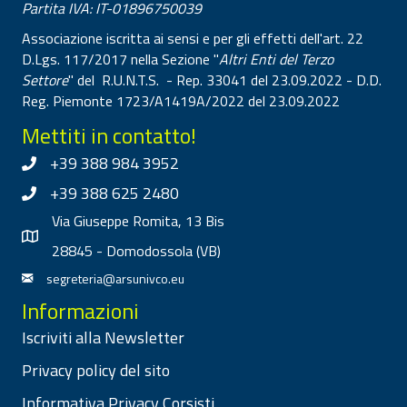
Partita IVA: IT-01896750039
Associazione iscritta ai sensi e per gli effetti dell'art. 22
D.Lgs. 117/2017 nella Sezione "
Altri Enti del Terzo
Settore
" del R.U.N.T.S. - Rep. 33041 del 23.09.2022 - D.D.
Reg. Piemonte 1723/A1419A/2022 del 23.09.2022
Mettiti in contatto!
+39 388 984 3952
+39 388 625 2480
Via Giuseppe Romita, 13 Bis
28845 - Domodossola (VB)
segreteria@arsunivco.eu
Informazioni
Iscriviti alla Newsletter
Privacy policy del sito
Informativa Privacy Corsisti