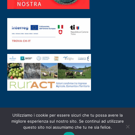
Utilizziamo i cookie per essere sicuri che tu possa avere la
PRIVACY POLICY
|
2003-2026 ©
ARSUNIVCO
|
Designed by
E-SERV
migliore esperienza sul nostro sito. Se continui ad utilizzare
questo sito noi assumiamo che tu ne sia felice.