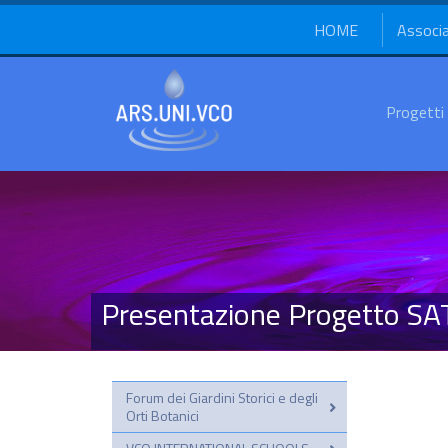
HOME
Associ
Progetti
Presentazione Progetto SA
Forum dei Giardini Storici e degli
Orti Botanici