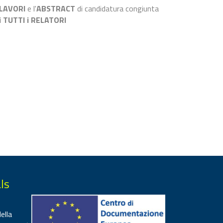
LAVORI
e l'
ABSTRACT
di candidatura congiunta
 TUTTI i RELATORI
ls
ella