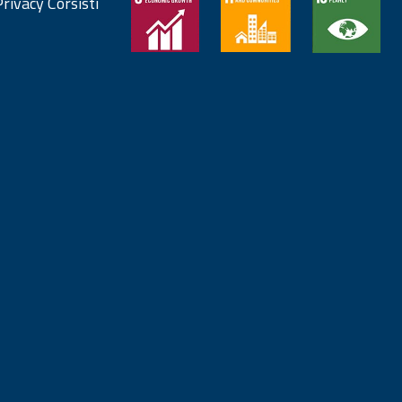
rivacy Corsisti