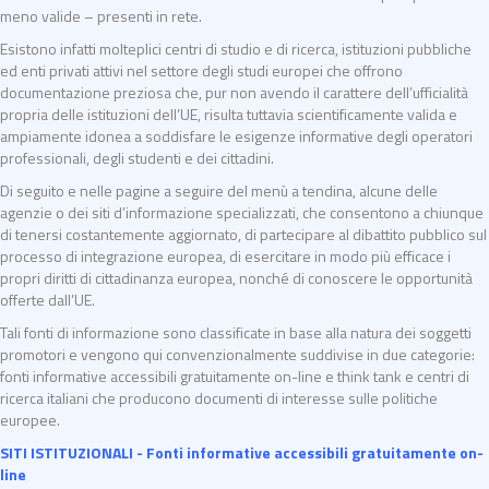
meno valide – presenti in rete.
Esistono infatti molteplici centri di studio e di ricerca, istituzioni pubbliche
ed enti privati attivi nel settore degli studi europei che offrono
documentazione preziosa che, pur non avendo il carattere dell’ufficialità
propria delle istituzioni dell’UE, risulta tuttavia scientificamente valida e
ampiamente idonea a soddisfare le esigenze informative degli operatori
professionali, degli studenti e dei cittadini.
Di seguito e nelle pagine a seguire del menù a tendina, alcune delle
agenzie o dei siti d’informazione specializzati, che consentono a chiunque
di tenersi costantemente aggiornato, di partecipare al dibattito pubblico sul
processo di integrazione europea, di esercitare in modo più efficace i
propri diritti di cittadinanza europea, nonché di conoscere le opportunità
offerte dall’UE.
Tali fonti di informazione sono classificate in base alla natura dei soggetti
promotori e vengono qui convenzionalmente suddivise in due categorie:
fonti informative accessibili gratuitamente on-line e think tank e centri di
ricerca italiani che producono documenti di interesse sulle politiche
europee.
SITI ISTITUZIONALI - Fonti informative accessibili gratuitamente on-
line