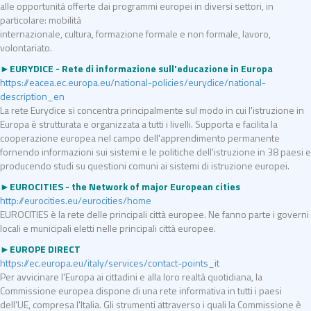
alle opportunità offerte dai programmi europei in diversi settori, in
particolare: mobilità
internazionale, cultura, formazione formale e non formale, lavoro,
volontariato.
►EURYDICE - Rete di informazione sull'educazione in Europa
https://eacea.ec.europa.eu/national-policies/eurydice/national-
description_en
La rete Eurydice si concentra principalmente sul modo in cui l'istruzione in
Europa è strutturata e organizzata a tutti i livelli. Supporta e facilita la
cooperazione europea nel campo dell'apprendimento permanente
fornendo informazioni sui sistemi e le politiche dell'istruzione in 38 paesi e
producendo studi su questioni comuni ai sistemi di istruzione europei.
►EUROCITIES - the Network of major European cities
http://eurocities.eu/eurocities/home
EUROCITIES è la rete delle principali città europee. Ne fanno parte i governi
locali e municipali eletti nelle principali città europee.
►EUROPE DIRECT
https://ec.europa.eu/italy/services/contact-points_it
Per avvicinare l'Europa ai cittadini e alla loro realtà quotidiana, la
Commissione europea dispone di una rete informativa in tutti i paesi
dell'UE, compresa l'Italia. Gli strumenti attraverso i quali la Commissione è