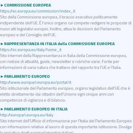
►COMMISSIONE EUROPEA
https://ec.europa.eu/commission/index_it
Sito della Commissione europea, il braccio esecutivo politicamente
indipendente dell'UE. È l'unico organo cui compete redigere le proposte di
nuovi atti legislativi europei. Inoltre, attua le decisioni del Parlamento
europeo e del Consiglio dell'UE.
►RAPPRESENTANZA IN ITALIA della COMMISSIONE EUROPEA
https://ec.europa.eu/italy/home_it
Sito internet della Rappresentanza in Italia della Commissione europea,
con notizie di attualità, guide, newsletter e rubriche varie. Fonte per
informazioni di varia natura che trattano del rapporto tra l’UE e l’Italia.
►PARLAMENTO EUROPEO
http://www.europarl.europa.eu/portal/it
Sito istituzionale del Parlamento europeo, organo legislativo dell'UE che è
eletto direttamente dai cittadini dell'Unione ogni cinque anni con
competenze di vigilanza e di bilancio.
►PARLAMENTO EUROPEO IN ITALIA
http://europarl.europa.eu/italy
Sito internet dell’Ufficio di informazione per l’Italia del Parlamento Europeo
con informazioni relative al lavoro di questa importante istituzione. Divulga
le iniziative degli europarlamentari italiani.