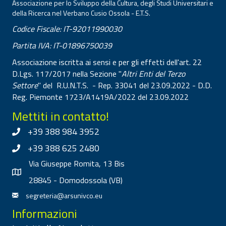
Associazione per lo Sviluppo della Cultura, degli Studi Universitari e
della Ricerca nel Verbano Cusio Ossola - E.T.S.
Codice Fiscale: IT-92011990030
Partita IVA: IT-01896750039
Associazione iscritta ai sensi e per gli effetti dell'art. 22
D.Lgs. 117/2017 nella Sezione "
Altri Enti del Terzo
Settore
" del R.U.N.T.S. - Rep. 33041 del 23.09.2022 - D.D.
Reg. Piemonte 1723/A1419A/2022 del 23.09.2022
Mettiti in contatto!
+39 388 984 3952
+39 388 625 2480
Via Giuseppe Romita, 13 Bis
28845 - Domodossola (VB)
segreteria@arsunivco.eu
Informazioni