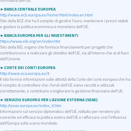
normativa dell’UE.
►BANCA CENTRALE EUROPEA
http://www.ecb.europa.eu/home/html/index.en.html
Sito della BCE che ha il compito di gestire l’euro, mantenere i prezzi stabili
e guidare la politica economica e monetaria dell’UE.
►BANCA EUROPEA PER GLI INVESTIMENTI
https://www.eib.org/en/index.htm
Sito della BEI, organo che fornisce finanziamenti per progetti che
contribuiscono a realizzare gli obiettivi dell’UE, sia all’interno che al di fuori
dell’Unione
►CORTE DEI CONTI EUROPEA
http://www.eca.europa.eu/i
t
Il sito fornice informazioni sulle attività della Corte dei conti europea che ha
il compito di controllare che i fondi dell’UE siano raccolti e utilizzati
correttamente, e contribuire a migliorare la gestione finanziaria dell’UE.
►SERVIZIO EUROPEO PER L’AZIONE ESTERNA (SEAE)
http://eeas.europa.eu/index_it.htm
Informazioni sul servizio diplomatico dell'UE, istituito per rendere più
coerente ed efficace la politica estera dell'UE e rafforzare così l'influenza
dell'Europa sulla scena mondiale.