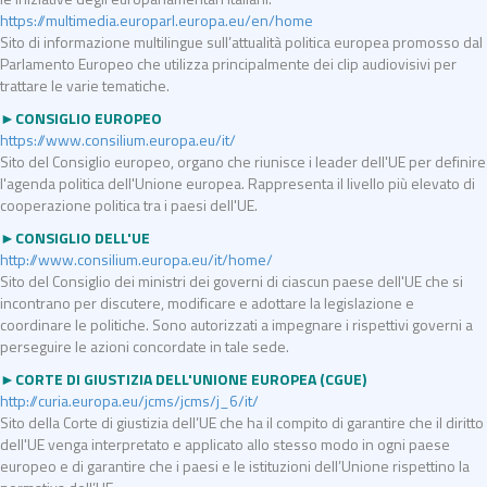
https://multimedia.europarl.europa.eu/en/home
Sito di informazione multilingue sull’attualità politica europea promosso dal
Parlamento Europeo che utilizza principalmente dei clip audiovisivi per
trattare le varie tematiche.
►CONSIGLIO EUROPEO
https://www.consilium.europa.eu/it/
Sito del Consiglio europeo, organo che riunisce i leader dell'UE per definire
l'agenda politica dell'Unione europea. Rappresenta il livello più elevato di
cooperazione politica tra i paesi dell'UE.
►CONSIGLIO DELL'UE
http://www.consilium.europa.eu/it/home/
Sito del Consiglio dei ministri dei governi di ciascun paese dell'UE che si
incontrano per discutere, modificare e adottare la legislazione e
coordinare le politiche. Sono autorizzati a impegnare i rispettivi governi a
perseguire le azioni concordate in tale sede.
►CORTE DI GIUSTIZIA DELL'UNIONE EUROPEA (CGUE)
http://curia.europa.eu/jcms/jcms/j_6/it/
Sito della Corte di giustizia dell’UE che ha il compito di garantire che il diritto
dell'UE venga interpretato e applicato allo stesso modo in ogni paese
europeo e di garantire che i paesi e le istituzioni dell’Unione rispettino la