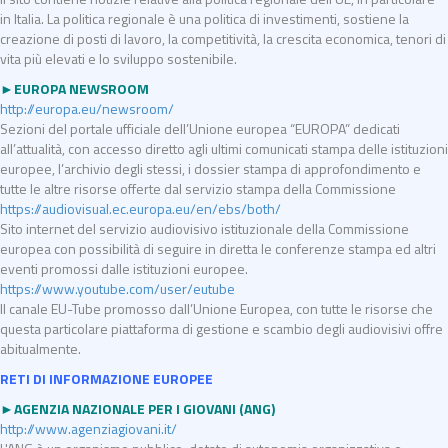
in Italia. La politica regionale è una politica di investimenti, sostiene la
creazione di posti di lavoro, la competitività, la crescita economica, tenori di
vita più elevati e lo sviluppo sostenibile.
►EUROPA NEWSROOM
http://europa.eu/newsroom/
Sezioni del portale ufficiale dell’Unione europea “EUROPA” dedicati
all’attualità, con accesso diretto agli ultimi comunicati stampa delle istituzioni
europee, l’archivio degli stessi, i dossier stampa di approfondimento e
tutte le altre risorse offerte dal servizio stampa della Commissione
https://audiovisual.ec.europa.eu/en/ebs/both/
Sito internet del servizio audiovisivo istituzionale della Commissione
europea con possibilità di seguire in diretta le conferenze stampa ed altri
eventi promossi dalle istituzioni europee.
https://www.youtube.com/user/eutube
Il canale EU-Tube promosso dall’Unione Europea, con tutte le risorse che
questa particolare piattaforma di gestione e scambio degli audiovisivi offre
abitualmente.
RETI DI INFORMAZIONE EUROPEE
►AGENZIA NAZIONALE PER I GIOVANI (ANG)
http://www.agenziagiovani.it/