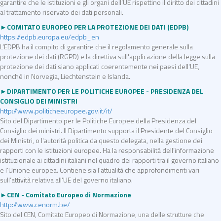
garantire che le istituzioni e gli organi dell’UE rispettino il diritto dei cittadini
al trattamento riservato dei dati personali.
►COMITATO EUROPEO PER LA PROTEZIONE DEI DATI (EDPB)
https://edpb.europa.eu/edpb_en
L’EDPB ha il compito di garantire che il regolamento generale sulla
protezione dei dati (RGPD) e la direttiva sull'applicazione della legge sulla
protezione dei dati siano applicati coerentemente nei paesi dell'UE,
nonché in Norvegia, Liechtenstein e Islanda.
►DIPARTIMENTO PER LE POLITICHE EUROPEE - PRESIDENZA DEL
CONSIGLIO DEI
MINISTRI
http://www.politicheeuropee.gov.it/it/
Sito del Dipartimento per le Politiche Europee della Presidenza del
Consiglio dei ministri. Il Dipartimento supporta il Presidente del Consiglio
dei Ministri, o l'autorità politica da questo delegata, nella gestione dei
rapporti con le istituzioni europee. Ha la responsabilità dell’informazione
istituzionale ai cittadini italiani nel quadro dei rapporti tra il governo italiano
e l’Unione europea. Contiene sia l’attualità che approfondimenti vari
sull’attività relativa all’UE del governo italiano.
►CEN - Comitato Europeo di Normazione
http://www.cenorm.be/
Sito del CEN, Comitato Europeo di Normazione, una delle strutture che