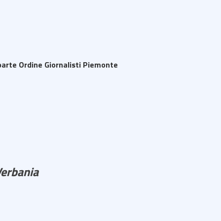
parte Ordine Giornalisti Piemonte
Verbania