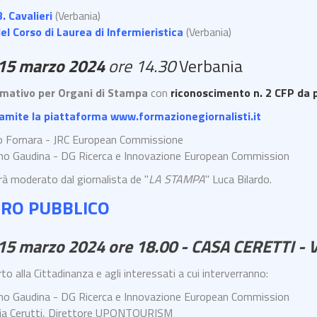
. Cavalieri
(Verbania)
el Corso di Laurea di Infermieristica
(Verbania)
 15 marzo 2024
ore 14.30
Verbania
rmativo per Organi di Stampa
con
riconoscimento n. 2 CFP da 
tramite la piattaforma
www.formazionegiornalisti.it
 Fornara - JRC European Commissione
o Gaudina - DG Ricerca e Innovazione European Commission
rà moderato dal giornalista de "
LA STAMPA
" Luca Bilardo.
RO PUBBLICO
15 marzo 2024 ore 18.00 - CASA CERETTI - 
to alla Cittadinanza e agli interessati a cui interverranno:
o Gaudina - DG Ricerca e Innovazione European Commission
ia Cerutti, Direttore UPONTOURISM