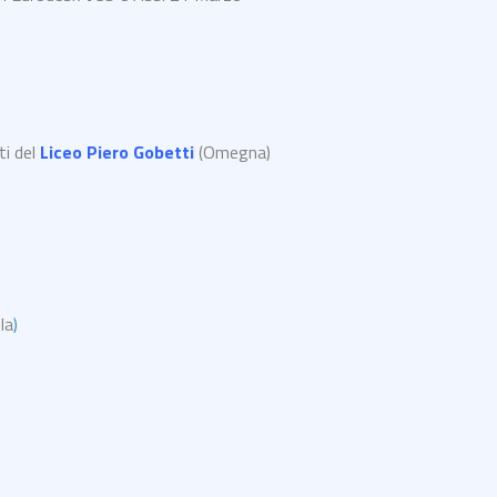
ti del
Liceo Piero Gobetti
(Omegna)
la
)