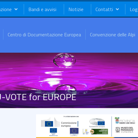
azione
Bandi e avvisi
Notizie
Contatti
Log
Centro di Documentazione Europea
Convenzione delle Alpi
EU-VOTE for EUROPE