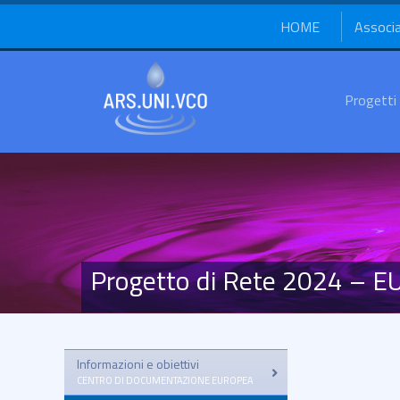
HOME
Associ
Progetti
Progetto di Rete 2024 – 
Informazioni e obiettivi
–
CENTRO DI DOCUMENTAZIONE EUROPEA