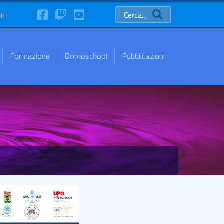
FaceBook
Twitch
YouTube
in
Cerca...
Formazione
Domoschool
Pubblicazioni