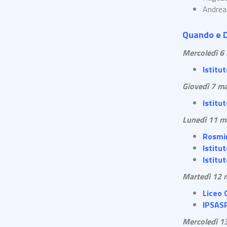
Andrea
Quando e 
Mercoledì 6
Istitu
Giovedì 7 m
Istitu
Lunedì 11 m
Rosmin
Istitu
Istitu
Martedì 12 
Liceo 
IPSASR
Mercoledì 1