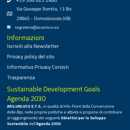
Via Giuseppe Romita, 13 Bis
28845 - Domodossola (VB)
segreteria@arsunivco.eu
Informazioni
Iscriviti alla Newsletter
Privacy policy del sito
Informativa Privacy Corsisti
Trasparenza
Sustainable Development Goals
Agenda 2030
ARS.UNI.VCO E.T.S.
, in qualità di Info-Point della Convenzione
delle Alpi, nelle proprie politiche e attività si propone di contribuire
al raggiungimento dei seguenti
Obiettivi per lo Sviluppo
Sostenibile
dell’
Agenda 2030
: