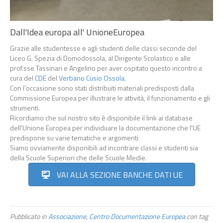
Dall'Idea europa all' UnioneEuropea
Grazie alle studentesse e agli studenti delle classi seconde del
Liceo G. Spezia di Domodossola, al Dirigente Scolastico e alle
prof.sse Tassinari e Angelino per aver ospitato questo incontro a
cura del
CDE
del
Verbano
Cusio
Ossola
.
Con l'occasione sono stati distribuiti materiali predisposti dalla
Commissione Europea per illustrare le attività, il funzionamento e gli
strumenti.
Ricordiamo che sul nostro sito è disponibile il link ai database
dell'Unione Europea per individuare la documentazione che l'UE
predispone su varie tematiche e argomenti
Siamo ovviamente disponibili ad incontrare classi e studenti sia
della Scuole Superiori che delle Scuole Medie.
VAI ALLA SEZIONE BANCHE DATI UE
Pubblicato in
Associazione
,
Centro Documentazione Europea
con tag