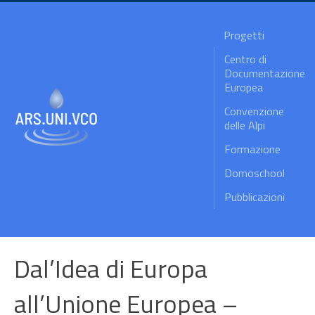
Progetti
Centro di
Documentazione
Europea
Convenzione
delle Alpi
Formazione
Domoschool
Pubblicazioni
Dal’Idea di Europa
all’Unione Europea –