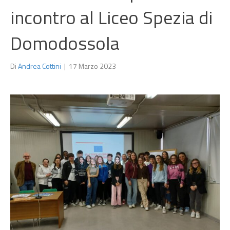
incontro al Liceo Spezia di
Domodossola
Di
Andrea Cottini
|
17 Marzo 2023