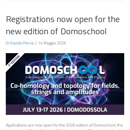
Registrations now open for the
new edition of Domoschool
Di
Davide Perna
|
14 Maggio 2026
Applications are now open for the 2026 edition of Domoschool, the