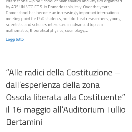
International Alpine School of Mathematics and Physics organized
by ARS.UNI.VCO E.T.S. in Domodossola, Italy. Over the years,
Domoschool has become an increasingly important international
meeting point for PhD students, postdoctoral researchers, young
scientists, and scholars interested in advanced topics in
mathematics, theoretical physics, cosmology,…
Leggi tutto
“Alle radici della Costituzione –
dall’esperienza della zona
Ossola liberata alla Costituente”
il 16 maggio all’Auditorium Tullio
Bertamini