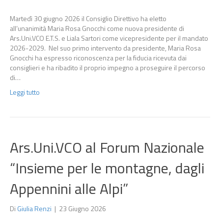
Martedì 30 giugno 2026 il Consiglio Direttivo ha eletto
all’unanimità Maria Rosa Gnocchi come nuova presidente di
Ars.Uni.VCO E.T.S. e Liala Sartori come vicepresidente per il mandato
2026-2029. Nel suo primo intervento da presidente, Maria Rosa
Gnocchi ha espresso riconoscenza per la fiducia ricevuta dai
consiglieri e ha ribadito il proprio impegno a proseguire il percorso
di…
Leggi tutto
Ars.Uni.VCO al Forum Nazionale
“Insieme per le montagne, dagli
Appennini alle Alpi”
Di
Giulia Renzi
|
23 Giugno 2026