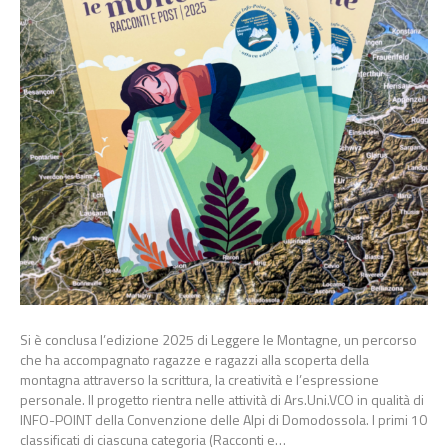
Si è conclusa l’edizione 2025 di Leggere le Montagne, un percorso
che ha accompagnato ragazze e ragazzi alla scoperta della
montagna attraverso la scrittura, la creatività e l’espressione
personale. Il progetto rientra nelle attività di Ars.Uni.VCO in qualità di
INFO-POINT della Convenzione delle Alpi di Domodossola. I primi 10
classificati di ciascuna categoria (Racconti e…