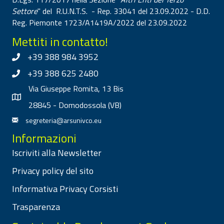
Settore
" del R.U.N.T.S. - Rep. 33041 del 23.09.2022 - D.D.
Reg. Piemonte 1723/A1419A/2022 del 23.09.2022
Mettiti in contatto!
+39 388 984 3952
+39 388 625 2480
Via Giuseppe Romita, 13 Bis
28845 - Domodossola (VB)
segreteria@arsunivco.eu
Informazioni
Iscriviti alla Newsletter
Privacy policy del sito
Informativa Privacy Corsisti
Trasparenza