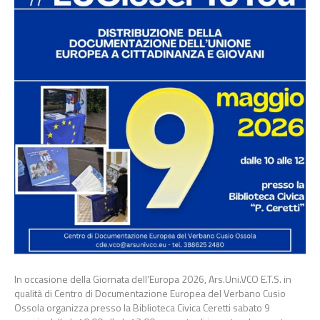
In occasione della Giornata dell’Europa 2026, Ars.Uni.VCO E.T.S. in
qualità di Centro di Documentazione Europea del Verbano Cusio
Ossola organizza presso la Biblioteca Civica Ceretti sabato 9