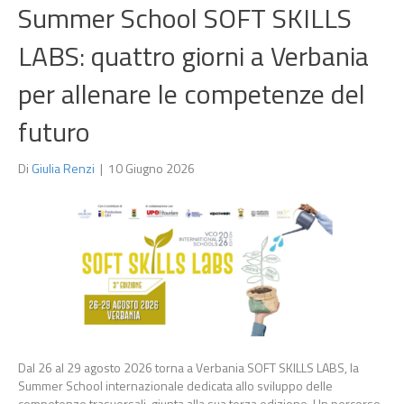
Summer School SOFT SKILLS
LABS: quattro giorni a Verbania
per allenare le competenze del
futuro
Di
Giulia Renzi
|
10 Giugno 2026
Dal 26 al 29 agosto 2026 torna a Verbania SOFT SKILLS LABS, la
Summer School internazionale dedicata allo sviluppo delle
competenze trasversali, giunta alla sua terza edizione. Un percorso