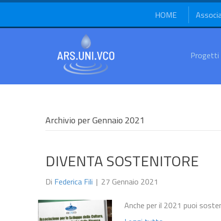
HOME
Associ
Progetti
Archivio per Gennaio 2021
DIVENTA SOSTENITORE
Di
Federica Fili
|
27 Gennaio 2021
Anche per il 2021 puoi sostene