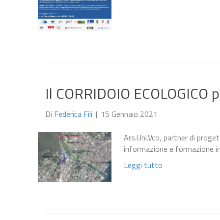
Il CORRIDOIO ECOLOGICO 
Di
Federica Fili
|
15 Gennaio 2021
Ars.Uni.Vco, partner di proget
informazione e formazione i
Leggi tutto