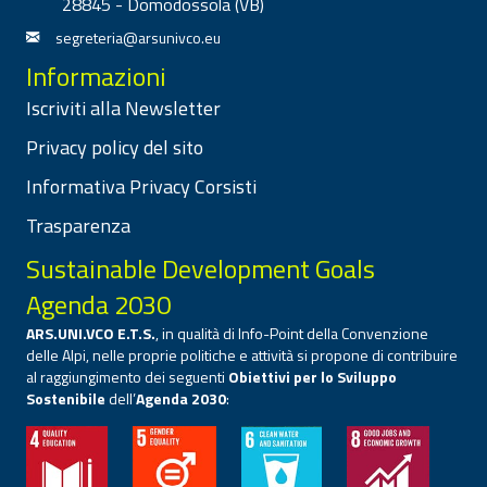
28845 - Domodossola (VB)
segreteria@arsunivco.eu
Informazioni
Iscriviti alla Newsletter
Privacy policy del sito
Informativa Privacy Corsisti
Trasparenza
Sustainable Development Goals
Agenda 2030
ARS.UNI.VCO E.T.S.
, in qualità di Info-Point della Convenzione
delle Alpi, nelle proprie politiche e attività si propone di contribuire
al raggiungimento dei seguenti
Obiettivi per lo Sviluppo
Sostenibile
dell’
Agenda 2030
: