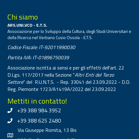
Chi siamo
ARS.UNI.VCO - E.T.S.
Associazione per lo Sviluppo della Cultura, degli Studi Universitari e
della Ricerca nel Verbano Cusio Ossola - E.T.S.
Codice Fiscale: IT-92011990030
Partita IVA: IT-01896750039
Associazione iscritta ai sensi e per gli effetti dell'art. 22
D.Lgs. 117/2017 nella Sezione "
Altri Enti del Terzo
Settore
" del R.U.N.T.S. - Rep. 33041 del 23.09.2022 - D.D.
Reg. Piemonte 1723/A1419A/2022 del 23.09.2022
Mettiti in contatto!
+39 388 984 3952
+39 388 625 2480
Via Giuseppe Romita, 13 Bis