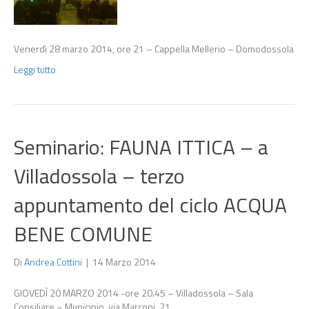
Venerdì 28 marzo 2014, ore 21 – Cappella Mellerio – Domodossola
Leggi tutto
Seminario: FAUNA ITTICA – a
Villadossola – terzo
appuntamento del ciclo ACQUA
BENE COMUNE
Di
Andrea Cottini
|
14 Marzo 2014
GIOVEDÌ 20 MARZO 2014 -ore 20.45 – Villadossola – Sala
Consiliare – Municipio, via Marconi, 21