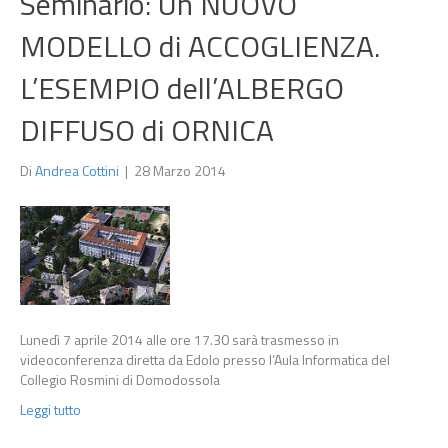
Seminario: Un NUOVO
MODELLO di ACCOGLIENZA.
L’ESEMPIO dell’ALBERGO
DIFFUSO di ORNICA
Di
Andrea Cottini
|
28 Marzo 2014
Lunedì 7 aprile 2014 alle ore 17.30 sarà trasmesso in
videoconferenza diretta da Edolo presso l’Aula Informatica del
Collegio Rosmini di Domodossola
Leggi tutto