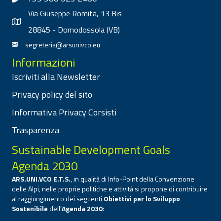
Via Giuseppe Romita, 13 Bis
28845 - Domodossola (VB)
segreteria@arsunivco.eu
Informazioni
Iscriviti alla Newsletter
Privacy policy del sito
Informativa Privacy Corsisti
Trasparenza
Sustainable Development Goals
Agenda 2030
ARS.UNI.VCO E.T.S.
, in qualità di Info-Point della Convenzione
delle Alpi, nelle proprie politiche e attività si propone di contribuire
al raggiungimento dei seguenti
Obiettivi per lo Sviluppo
Sostenibile
dell’
Agenda 2030
: