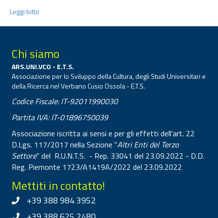
Leggi tutto
Chi siamo
ARS.UNI.VCO - E.T.S.
Associazione per lo Sviluppo della Cultura, degli Studi Universitari e
della Ricerca nel Verbano Cusio Ossola - E.T.S.
Codice Fiscale: IT-92011990030
Partita IVA: IT-01896750039
Associazione iscritta ai sensi e per gli effetti dell'art. 22
D.Lgs. 117/2017 nella Sezione "
Altri Enti del Terzo
Settore
" del R.U.N.T.S. - Rep. 33041 del 23.09.2022 - D.D.
Reg. Piemonte 1723/A1419A/2022 del 23.09.2022
Mettiti in contatto!
+39 388 984 3952
+39 388 625 2480