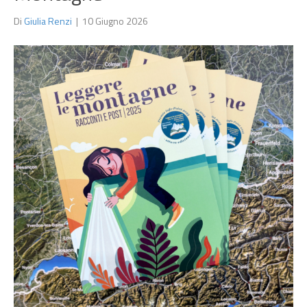
Di
Giulia Renzi
|
10 Giugno 2026