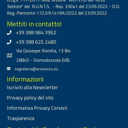
Settore
" del R.U.N.T.S. - Rep. 33041 del 23.09.2022 - D.D.
Reg. Piemonte 1723/A1419A/2022 del 23.09.2022
Mettiti in contatto!
+39 388 984 3952
+39 388 625 2480
Via Giuseppe Romita, 13 Bis
28845 - Domodossola (VB)
segreteria@arsunivco.eu
Informazioni
Iscriviti alla Newsletter
Privacy policy del sito
Informativa Privacy Corsisti
Trasparenza