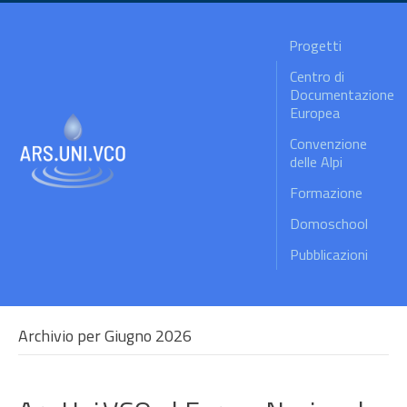
Progetti
Centro di
Documentazione
Europea
Convenzione
delle Alpi
Formazione
Domoschool
Pubblicazioni
Archivio per Giugno 2026