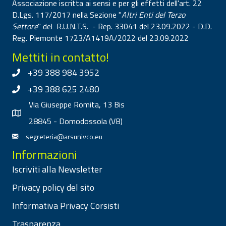
Associazione iscritta ai sensi e per gli effetti dell'art. 22
D.Lgs. 117/2017 nella Sezione "
Altri Enti del Terzo
Settore
" del R.U.N.T.S. - Rep. 33041 del 23.09.2022 - D.D.
Reg. Piemonte 1723/A1419A/2022 del 23.09.2022
Mettiti in contatto!
+39 388 984 3952
+39 388 625 2480
Via Giuseppe Romita, 13 Bis
28845 - Domodossola (VB)
segreteria@arsunivco.eu
Informazioni
Iscriviti alla Newsletter
Privacy policy del sito
Informativa Privacy Corsisti
Trasparenza