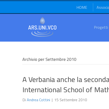
HOME
Associ
Progetti
Archivio per Settembre 2010
A Verbania anche la seconda
International School of Ma
Di
Andrea Cottini
|
15 Settembre 2010