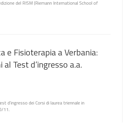
a edizione del RISM (Riemann International School of
ca e Fisioterapia a Verbania:
i al Test d’ingresso a.a.
test d’ingresso dei Corsi di laurea triennale in
10/11.