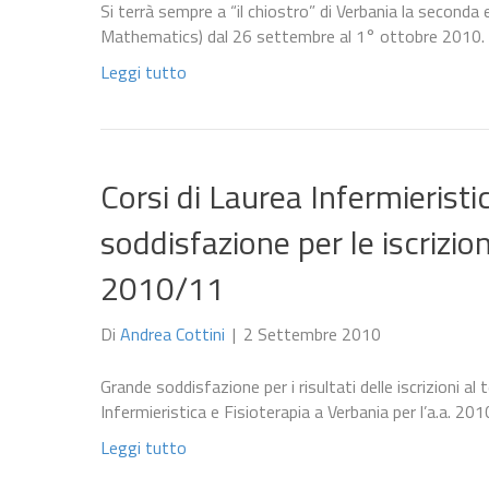
Si terrà sempre a “il chiostro” di Verbania la second
Mathematics) dal 26 settembre al 1° ottobre 2010.
Leggi tutto
Corsi di Laurea Infermieristi
soddisfazione per le iscrizion
2010/11
Di
Andrea Cottini
|
2 Settembre 2010
Grande soddisfazione per i risultati delle iscrizioni al 
Infermieristica e Fisioterapia a Verbania per l’a.a. 20
Leggi tutto