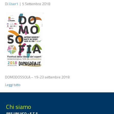
Di
User1
|
5 Settembre 2018
DOMODOSSOLA – 19-23 settembre 2018
Leggi tutto
Chi siamo
ARS.UNI.VCO - E.T.S.