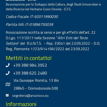
Associazione per lo Sviluppo della Cultura, degli Studi Universitari e
della Ricerca nel Verbano Cusio Ossola - E.T.S.
Codice Fiscale: IT-92011990030
Partita IVA: IT-01896750039
Associazione iscritta ai sensi e per gli effetti dell'art. 22
D.Lgs. 117/2017 nella Sezione "
Altri Enti del Terzo
Settore
" del R.U.N.T.S. - Rep. 33041 del 23.09.2022 - D.D.
Reg. Piemonte 1723/A1419A/2022 del 23.09.2022
Mettiti in contatto!
+39 388 984 3952
+39 388 625 2480
Via Giuseppe Romita, 13 Bis
28845 - Domodossola (VB)
segreteria@arsunivco.eu
Informazioni