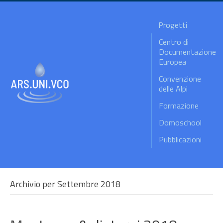
Progetti
Centro di
Documentazione
Europea
Convenzione
delle Alpi
Formazione
Domoschool
Pubblicazioni
Archivio per Settembre 2018