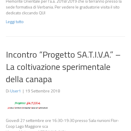
Piemonte Orientale per l’a.a. 2018/2019 che si terranno presso la
sede formativa di Verbania. Per vedere le graduatorie visita il sito
dedicato cliccando QUI
Leggi tutto
Incontro “Progetto SA.T.I.V.A.” –
La coltivazione sperimentale
della canapa
Di
User1
|
19 Settembre 2018
Giovedì 27 settembre ore 16:30-19:30 presso Sala riunioni Flor-
Coop Lago Maggiore sca