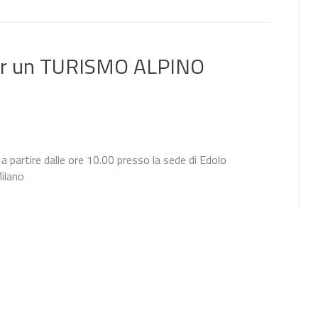
r un TURISMO ALPINO
 a partire dalle ore 10.00 presso la sede di Edolo
Milano