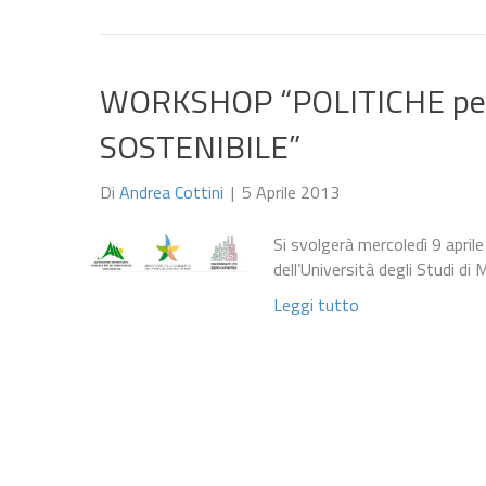
WORKSHOP “POLITICHE pe
SOSTENIBILE”
Di
Andrea Cottini
|
5 Aprile 2013
Si svolgerà mercoledì 9 aprile
dell’Università degli Studi di 
Leggi tutto