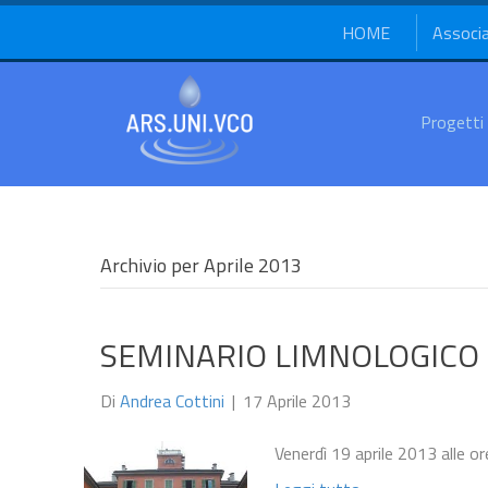
HOME
Associ
Progetti
Archivio per Aprile 2013
SEMINARIO LIMNOLOGICO
Di
Andrea Cottini
|
17 Aprile 2013
Venerdì 19 aprile 2013 alle o