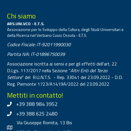
Chi siamo
ARS.UNI.VCO - E.T.S.
Associazione per lo Sviluppo della Cultura, degli Studi Universitari e
della Ricerca nel Verbano Cusio Ossola - E.T.S.
Codice Fiscale: IT-92011990030
Partita IVA: IT-01896750039
Associazione iscritta ai sensi e per gli effetti dell'art. 22
D.Lgs. 117/2017 nella Sezione "
Altri Enti del Terzo
Settore
" del R.U.N.T.S. - Rep. 33041 del 23.09.2022 - D.D.
Reg. Piemonte 1723/A1419A/2022 del 23.09.2022
Mettiti in contatto!
+39 388 984 3952
+39 388 625 2480
Via Giuseppe Romita, 13 Bis