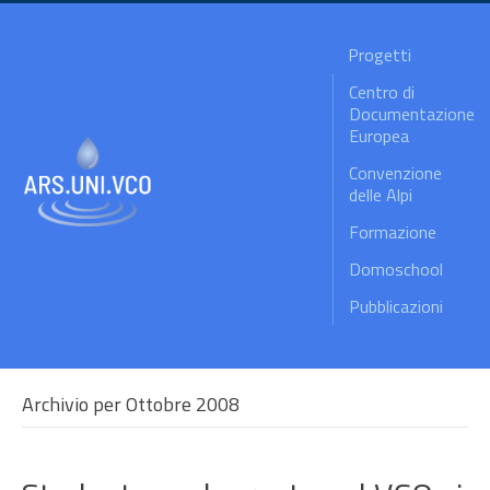
Progetti
Centro di
Documentazione
Europea
Convenzione
delle Alpi
Formazione
Domoschool
Pubblicazioni
Archivio per Ottobre 2008