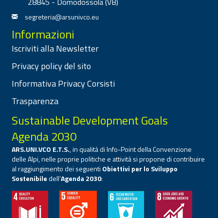
28845 - Domodossola (VB)
segreteria@arsunivco.eu
Informazioni
Iscriviti alla Newsletter
Privacy policy del sito
Informativa Privacy Corsisti
Trasparenza
Sustainable Development Goals
Agenda 2030
ARS.UNI.VCO E.T.S.
, in qualità di Info-Point della Convenzione
delle Alpi, nelle proprie politiche e attività si propone di contribuire
al raggiungimento dei seguenti
Obiettivi per lo Sviluppo
Sostenibile
dell’
Agenda 2030
: