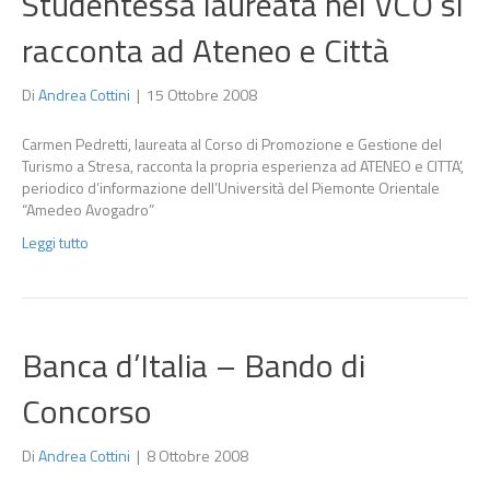
Studentessa laureata nel VCO si
racconta ad Ateneo e Città
Di
Andrea Cottini
|
15 Ottobre 2008
Carmen Pedretti, laureata al Corso di Promozione e Gestione del
Turismo a Stresa, racconta la propria esperienza ad ATENEO e CITTA’,
periodico d’informazione dell’Università del Piemonte Orientale
“Amedeo Avogadro”
Leggi tutto
Banca d’Italia – Bando di
Concorso
Di
Andrea Cottini
|
8 Ottobre 2008