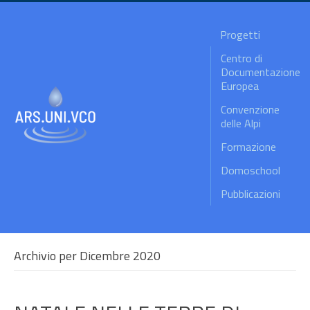
Progetti
Centro di
Documentazione
Europea
Convenzione
delle Alpi
Formazione
Domoschool
Pubblicazioni
Archivio per Dicembre 2020