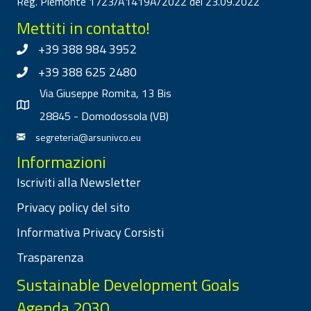
Reg. Piemonte 1723/A1419A/2022 del 23.09.2022
Mettiti in contatto!
+39 388 984 3952
+39 388 625 2480
Via Giuseppe Romita, 13 Bis
28845 - Domodossola (VB)
segreteria@arsunivco.eu
Informazioni
Iscriviti alla Newsletter
Privacy policy del sito
Informativa Privacy Corsisti
Trasparenza
Sustainable Development Goals
Agenda 2030