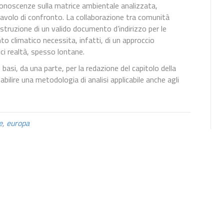
conoscenze sulla matrice ambientale analizzata,
 tavolo di confronto. La collaborazione tra comunità
ostruzione di un valido documento d’indirizzo per le
nto climatico necessita, infatti, di un approccio
ici realtà, spesso lontane.
 basi, da una parte, per la redazione del capitolo della
abilire una metodologia di analisi applicabile anche agli
e
,
europa