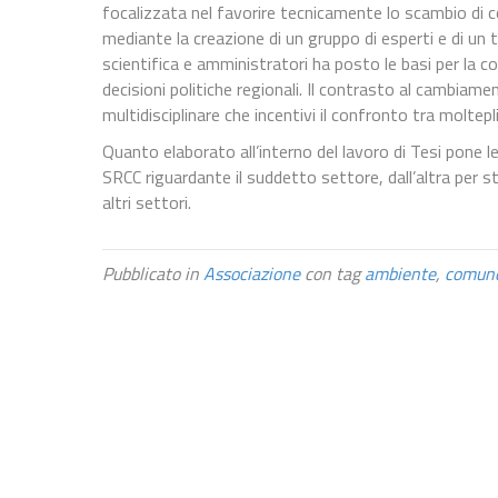
focalizzata nel favorire tecnicamente lo scambio di 
mediante la creazione di un gruppo di esperti e di un
scientifica e amministratori ha posto le basi per la c
decisioni politiche regionali. Il contrasto al cambiame
multidisciplinare che incentivi il confronto tra moltepl
Quanto elaborato all’interno del lavoro di Tesi pone le
SRCC riguardante il suddetto settore, dall’altra per st
altri settori.
Pubblicato in
Associazione
con tag
ambiente
,
comun