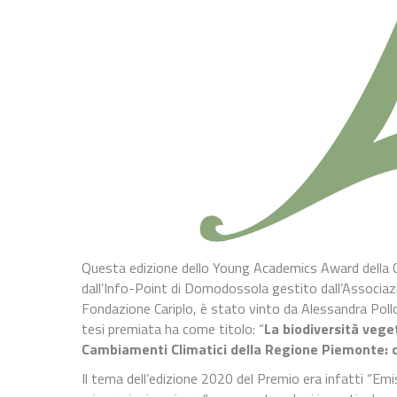
Questa edizione dello Young Academics Award della Co
dall’Info-Point di Domodossola gestito dall’Associazi
Fondazione Cariplo, è stato vinto da Alessandra Pollo.
tesi premiata ha come titolo: “
La biodiversità vege
Cambiamenti Climatici della Regione Piemonte: c
Il tema dell’edizione 2020 del Premio era infatti “Emiss