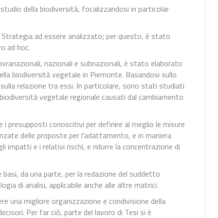
tudio della biodiversità, focalizzandosi in particolar
la Strategia ad essere analizzato; per questo, è stato
o ad hoc.
vranazionali, nazionali e subnazionali, è stato elaborato
lla biodiversità vegetale in Piemonte. Basandosi sullo
 sulla relazione tra essi. In particolare, sono stati studiati
della biodiversità vegetale regionale causati dal cambiamento
re i presupposti conoscitivi per definire al meglio le misure
nzate delle proposte per l’adattamento, e in maniera
 impatti e i relativi rischi, e ridurre la concentrazione di
e basi, da una parte, per la redazione del suddetto
gia di analisi, applicabile anche alle altre matrici.
e una migliore organizzazione e condivisione della
isori. Per far ciò, parte del lavoro di Tesi si è