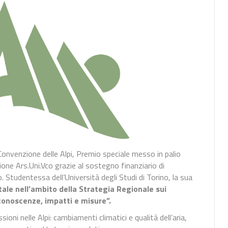
nvenzione delle Alpi, Premio speciale messo in palio
one Ars.Uni.Vco grazie al sostegno finanziario di
 Studentessa dell’Università degli Studi di Torino, la sua
tale nell’ambito della Strategia Regionale sui
onoscenze, impatti e misure”.
ioni nelle Alpi: cambiamenti climatici e qualità dell’aria,