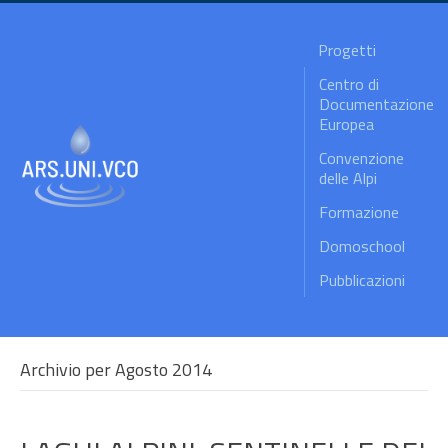
Progetti
Centro di
Documentazione
Europea
Convenzione
delle Alpi
Formazione
Domoschool
Pubblicazioni
Archivio per Agosto 2014