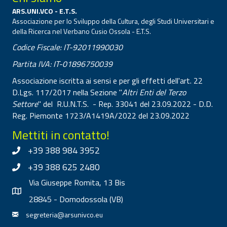
ARS.UNI.VCO - E.T.S.
Associazione per lo Sviluppo della Cultura, degli Studi Universitari e
della Ricerca nel Verbano Cusio Ossola - E.T.S.
Codice Fiscale: IT-92011990030
Partita IVA: IT-01896750039
Associazione iscritta ai sensi e per gli effetti dell'art. 22
D.Lgs. 117/2017 nella Sezione "
Altri Enti del Terzo
Settore
" del R.U.N.T.S. - Rep. 33041 del 23.09.2022 - D.D.
Reg. Piemonte 1723/A1419A/2022 del 23.09.2022
Mettiti in contatto!
+39 388 984 3952
+39 388 625 2480
Via Giuseppe Romita, 13 Bis
28845 - Domodossola (VB)
segreteria@arsunivco.eu