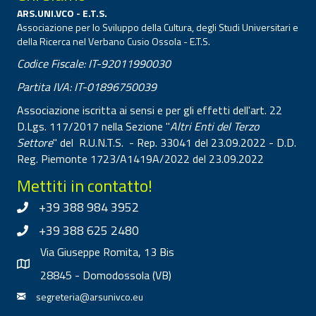
ARS.UNI.VCO - E.T.S.
Associazione per lo Sviluppo della Cultura, degli Studi Universitari e
della Ricerca nel Verbano Cusio Ossola - E.T.S.
Codice Fiscale: IT-92011990030
Partita IVA: IT-01896750039
Associazione iscritta ai sensi e per gli effetti dell'art. 22
D.Lgs. 117/2017 nella Sezione "
Altri Enti del Terzo
Settore
" del R.U.N.T.S. - Rep. 33041 del 23.09.2022 - D.D.
Reg. Piemonte 1723/A1419A/2022 del 23.09.2022
Mettiti in contatto!
+39 388 984 3952
+39 388 625 2480
Via Giuseppe Romita, 13 Bis
28845 - Domodossola (VB)
segreteria@arsunivco.eu