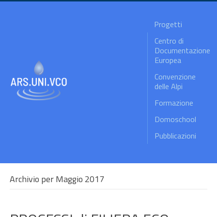
Progetti
Centro di
Documentazione
Europea
Convenzione
delle Alpi
Formazione
Domoschool
Pubblicazioni
Archivio per Maggio 2017