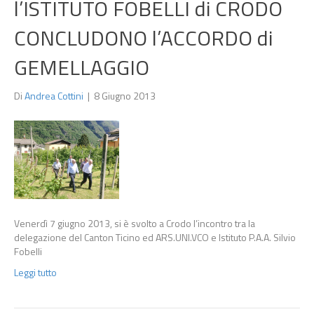
l’ISTITUTO FOBELLI di CRODO
CONCLUDONO l’ACCORDO di
GEMELLAGGIO
Di
Andrea Cottini
|
8 Giugno 2013
Venerdì 7 giugno 2013, si è svolto a Crodo l’incontro tra la
delegazione del Canton Ticino ed ARS.UNI.VCO e Istituto P.A.A. Silvio
Fobelli
Leggi tutto