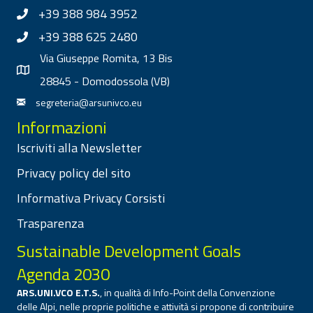
+39 388 984 3952
+39 388 625 2480
Via Giuseppe Romita, 13 Bis
28845 - Domodossola (VB)
segreteria@arsunivco.eu
Informazioni
Iscriviti alla Newsletter
Privacy policy del sito
Informativa Privacy Corsisti
Trasparenza
Sustainable Development Goals
Agenda 2030
ARS.UNI.VCO E.T.S.
, in qualità di Info-Point della Convenzione
delle Alpi, nelle proprie politiche e attività si propone di contribuire