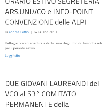
ORARIO ESTIVO SEGRETERIA
ARS.UNI.VCO e INFO-POINT
CONVENZIONE delle ALPI
Di
Andrea Cottini
|
24 Giugno 2013
Dettaglio orari di apertura e di chiusure degli uffici di Domodossola
per il periodo estivo
Leggi tutto
DUE GIOVANI LAUREANDI del
VCO al 53° COMITATO
PERMANENTE della