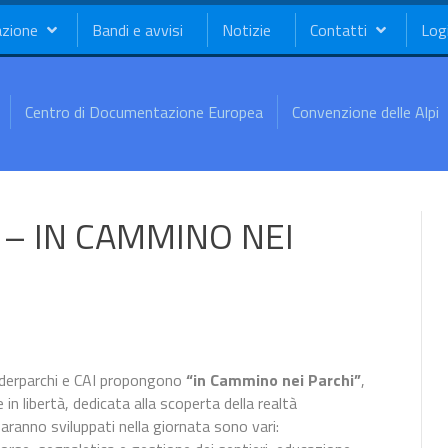
azione
Bandi e avvisi
Notizie
Contatti
Log
Centro di Documentazione Europea
Convenzione delle Alpi
– IN CAMMINO NEI
Federparchi e CAI propongono
“in Cammino nei Parchi”
,
n libertà, dedicata alla scoperta della realtà
 saranno sviluppati nella giornata sono vari: