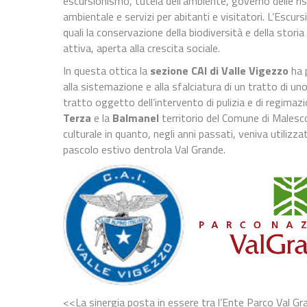
escursionismo, tutela dell’ambiente, governo delle ri
ambientale e servizi per abitanti e visitatori. L’Escur
quali la conservazione della biodiversità e della sto
attiva, aperta alla crescita sociale.
In questa ottica la
sezione CAI di Valle Vigezzo
ha 
alla sistemazione e alla sfalciatura di un tratto di uno
tratto oggetto dell’intervento di pulizia e di regimaz
Terza
e la
Balmanel
territorio del Comune di Malesco
culturale in quanto, negli anni passati, veniva utilizza
pascolo estivo dentrola Val Grande.
<<La sinergia posta in essere tra l’Ente Parco Val Gra