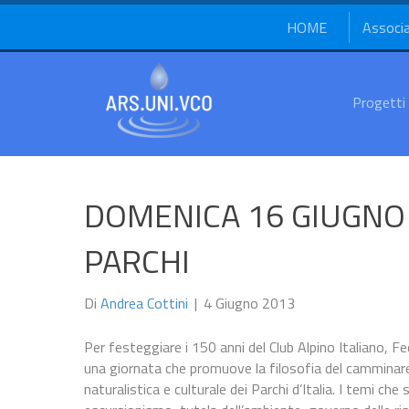
HOME
Associ
Progetti
DOMENICA 16 GIUGNO 
PARCHI
Di
Andrea Cottini
|
4 Giugno 2013
Per festeggiare i 150 anni del Club Alpino Italiano, 
una giornata che promuove la filosofia del camminare i
naturalistica e culturale dei Parchi d’Italia. I temi che