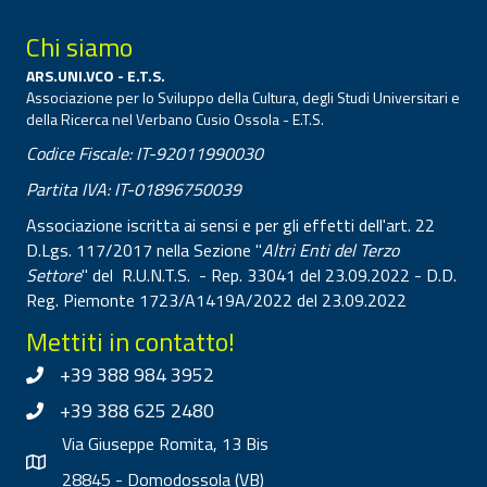
Chi siamo
ARS.UNI.VCO - E.T.S.
Associazione per lo Sviluppo della Cultura, degli Studi Universitari e
della Ricerca nel Verbano Cusio Ossola - E.T.S.
Codice Fiscale: IT-92011990030
Partita IVA: IT-01896750039
Associazione iscritta ai sensi e per gli effetti dell'art. 22
D.Lgs. 117/2017 nella Sezione "
Altri Enti del Terzo
Settore
" del R.U.N.T.S. - Rep. 33041 del 23.09.2022 - D.D.
Reg. Piemonte 1723/A1419A/2022 del 23.09.2022
Mettiti in contatto!
+39 388 984 3952
+39 388 625 2480
Via Giuseppe Romita, 13 Bis
28845 - Domodossola (VB)