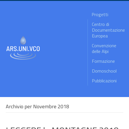
Progetti
Centro di
Documentazione
Europea
Convenzione
delle Alpi
Formazione
Domoschool
Pubblicazioni
Archivio per Novembre 2018