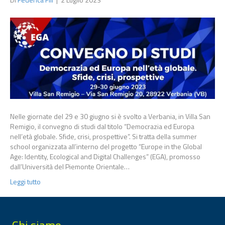
Nelle giornate del 29 e 30 giugno si è svolto a Verbania, in Villa San
Remigio, il convegno di studi dal titolo “Democrazia ed Europa
nell’età globale. Sfide, crisi, prospettive”. Si tratta della summer
school organizzata all’interno del progetto “Europe in the Global
Age: Identity, Ecological and Digital Challenges” (EGA), promosso
dall’Università del Piemonte Orientale…
Leggi tutto
Chi siamo