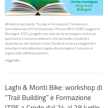
All’interno del bando “Sociale e Formazione”, Fondazione
Comunitaria del VCO ha finanziato il Premio INFO-POINT Leggere le
Montagne 2023, progetto che intende far proseguire anche per
quest’anno il concorso letterario che permette a studenti e
studentesse del Verbano Cusio Ossola di essere protagonisti e
cimentarsi nella letteratura legata alla montagna. Il concorso è
organizzato dall’Associazione…
Leggi tutto
Laghi & Monti Bike: workshop di
“Trail Building” e Formazione
ITRS a Crodo dal 24 al 28 luglio