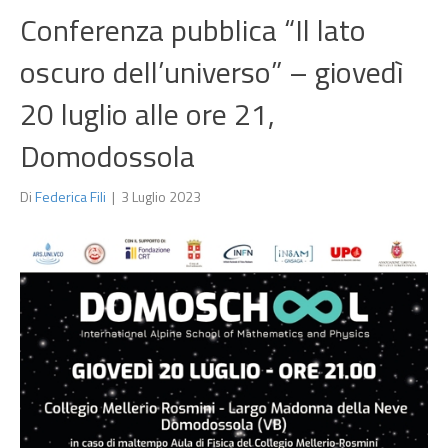
Conferenza pubblica “Il lato
oscuro dell’universo” – giovedì
20 luglio alle ore 21,
Domodossola
Di
Federica Fili
|
3 Luglio 2023