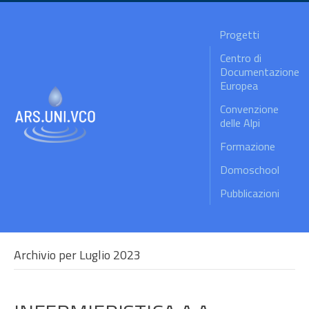
Progetti
Centro di
Documentazione
Europea
Convenzione
delle Alpi
Formazione
Domoschool
Pubblicazioni
Archivio per Luglio 2023