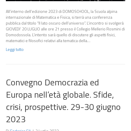
All’interno dell’edizione 2023 di DOMOSCHOOL, la Scuola alpina
internazionale di Matematica e Fisica, si terrà una conferenza
pubblica dal titolo “Il lato oscuro dell’universo”. L’incontro si svolgerà
GIOVEDI’ 20 LUGLIO alle ore 21 presso il Collegio Mellerio Rosmini di
Domodossola. L’intento sarà quello di discutere gli aspetti fisici,
matematici e filosofici relativi alla tematica della…
Leggi tutto
Convegno Democrazia ed
Europa nell’età globale. Sfide,
crisi, prospettive. 29-30 giugno
2023
Di
Federica Fili
|
2 Luglio 2023