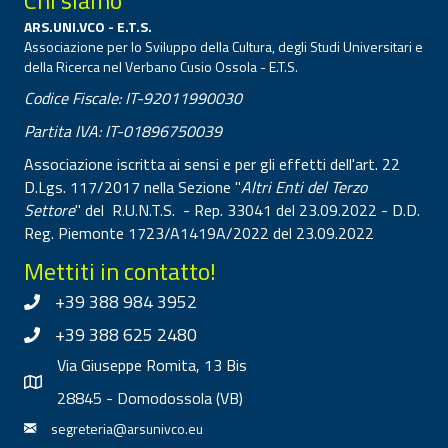
ARS.UNI.VCO - E.T.S.
Associazione per lo Sviluppo della Cultura, degli Studi Universitari e
della Ricerca nel Verbano Cusio Ossola - E.T.S.
Codice Fiscale: IT-92011990030
Partita IVA: IT-01896750039
Associazione iscritta ai sensi e per gli effetti dell'art. 22
D.Lgs. 117/2017 nella Sezione "
Altri Enti del Terzo
Settore
" del R.U.N.T.S. - Rep. 33041 del 23.09.2022 - D.D.
Reg. Piemonte 1723/A1419A/2022 del 23.09.2022
Mettiti in contatto!
+39 388 984 3952
+39 388 625 2480
Via Giuseppe Romita, 13 Bis
28845 - Domodossola (VB)
segreteria@arsunivco.eu