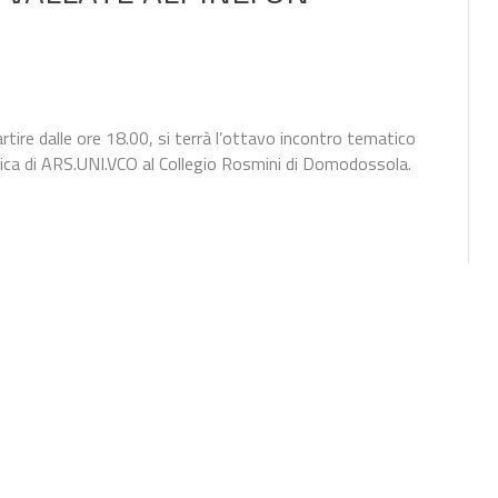
tire dalle ore 18.00, si terrà l’ottavo incontro tematico
ica di ARS.UNI.VCO al Collegio Rosmini di Domodossola.