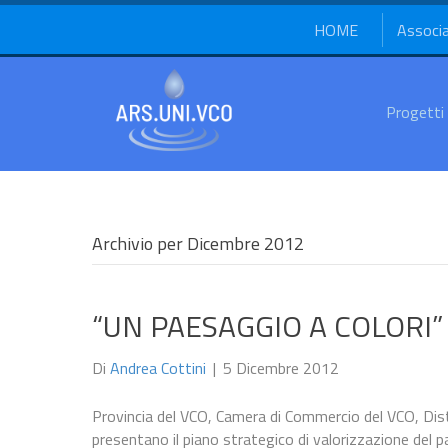
HOME
Associ
Progetti
Archivio per Dicembre 2012
“UN PAESAGGIO A COLORI”
Di
Andrea Cottini
|
5 Dicembre 2012
Provincia del VCO, Camera di Commercio del VCO, Dist
presentano il piano strategico di valorizzazione del 