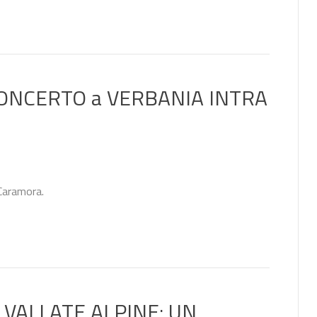
 CONCERTO a VERBANIA INTRA
 Caramora.
 VALLATE ALPINE: UN