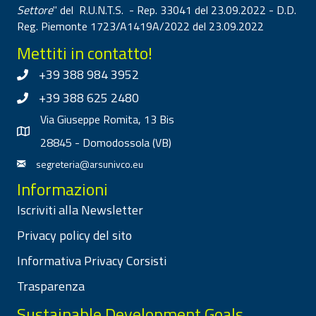
Settore
" del R.U.N.T.S. - Rep. 33041 del 23.09.2022 - D.D.
Reg. Piemonte 1723/A1419A/2022 del 23.09.2022
Mettiti in contatto!
+39 388 984 3952
+39 388 625 2480
Via Giuseppe Romita, 13 Bis
28845 - Domodossola (VB)
segreteria@arsunivco.eu
Informazioni
Iscriviti alla Newsletter
Privacy policy del sito
Informativa Privacy Corsisti
Trasparenza
Sustainable Development Goals