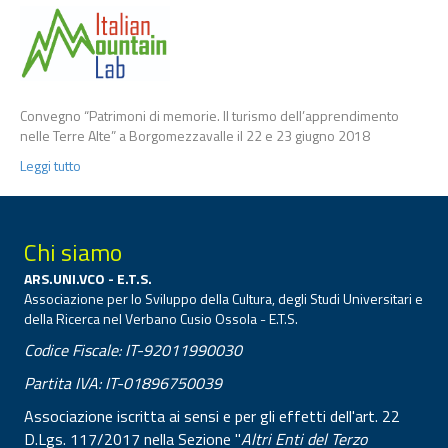
Convegno “Patrimoni di memorie. Il turismo dell’apprendimento
nelle Terre Alte” a Borgomezzavalle il 22 e 23 giugno 2018
Leggi tutto
Chi siamo
ARS.UNI.VCO - E.T.S.
Associazione per lo Sviluppo della Cultura, degli Studi Universitari e
della Ricerca nel Verbano Cusio Ossola - E.T.S.
Codice Fiscale: IT-92011990030
Partita IVA: IT-01896750039
Associazione iscritta ai sensi e per gli effetti dell'art. 22
D.Lgs. 117/2017 nella Sezione "
Altri Enti del Terzo