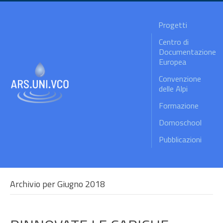
Progetti
Centro di
Documentazione
Europea
Convenzione
delle Alpi
Formazione
Domoschool
Pubblicazioni
Archivio per Giugno 2018