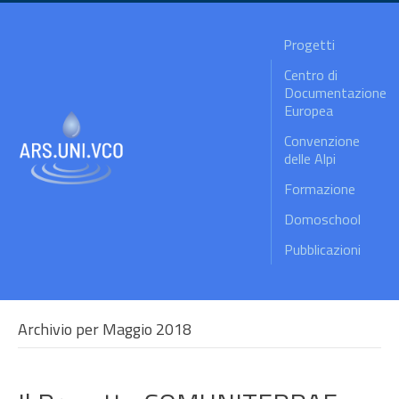
Progetti
Centro di
Documentazione
Europea
Convenzione
delle Alpi
Formazione
Domoschool
Pubblicazioni
Archivio per Maggio 2018