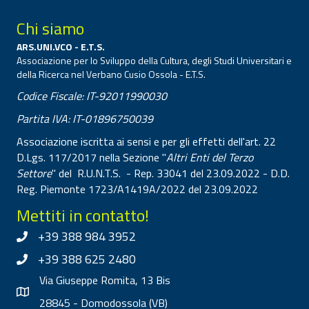
Chi siamo
ARS.UNI.VCO - E.T.S.
Associazione per lo Sviluppo della Cultura, degli Studi Universitari e
della Ricerca nel Verbano Cusio Ossola - E.T.S.
Codice Fiscale: IT-92011990030
Partita IVA: IT-01896750039
Associazione iscritta ai sensi e per gli effetti dell'art. 22
D.Lgs. 117/2017 nella Sezione "
Altri Enti del Terzo
Settore
" del R.U.N.T.S. - Rep. 33041 del 23.09.2022 - D.D.
Reg. Piemonte 1723/A1419A/2022 del 23.09.2022
Mettiti in contatto!
+39 388 984 3952
+39 388 625 2480
Via Giuseppe Romita, 13 Bis
28845 - Domodossola (VB)