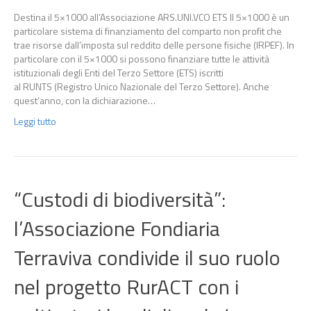
Destina il 5×1000 all’Associazione ARS.UNI.VCO ETS Il 5×1000 è un
particolare sistema di finanziamento del comparto non profit che
trae risorse dall’imposta sul reddito delle persone fisiche (IRPEF). In
particolare con il 5×1000 si possono finanziare tutte le attività
istituzionali degli Enti del Terzo Settore (ETS) iscritti
al RUNTS (Registro Unico Nazionale del Terzo Settore). Anche
quest’anno, con la dichiarazione…
Leggi tutto
“Custodi di biodiversità”:
l’Associazione Fondiaria
Terraviva condivide il suo ruolo
nel progetto RurACT con i