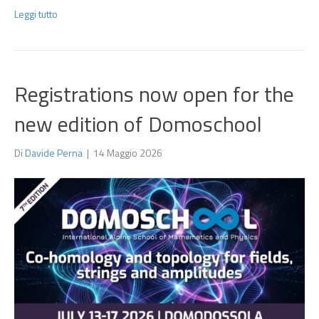
Leggi tutto
Registrations now open for the
new edition of Domoschool
Di
Davide Perna
|
14 Maggio 2026