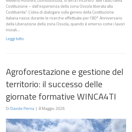
Mellerio Rosmini, Domodossola, si terrà l’incontro “Alle radici della
Costituzione – dall’esperienza della zona Ossola liberata alla
Costituente”. L’idea di dialogare sulla genesi della Costituzione
italiana nasce durante le ricerche effettuate per l’80° Anniversario
della Liberazione della zona Ossola, quando è emerso come i lavori
iniziali…
Leggi tutto
Agroforestazione e gestione del
territorio: il successo delle
giornate formative WINCA4TI
Di
Davide Perna
|
8 Maggio 2026