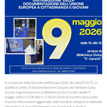
In occasione della Giornata dell’Europa 2026, Ars.Uni.VCO E.T.S. in
qualità di Centro di Documentazione Europea del Verbano Cusio
Ossola organizza presso la Biblioteca Civica Ceretti sabato 9
maggio dalle h.10.00 alle h.12.00 un punto di incontro dove poter
ricevere informazioni aggiornate sulle iniziative europee e materiale
informativo di approfondimento per insegnanti e genitori.