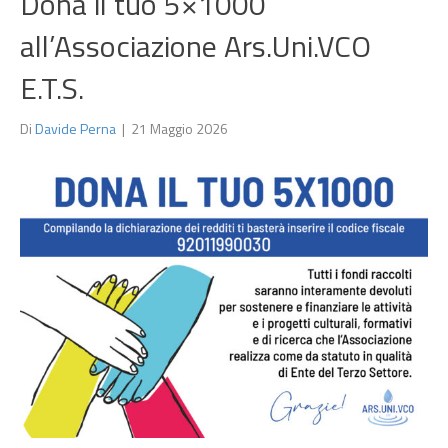
Dona il tuo 5×1000
all’Associazione Ars.Uni.VCO
E.T.S.
Di
Davide Perna
|
21 Maggio 2026