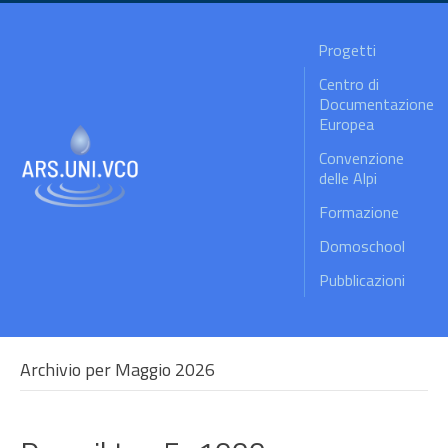
Progetti
Centro di
Documentazione
Europea
Convenzione
delle Alpi
Formazione
Domoschool
Pubblicazioni
Archivio per Maggio 2026