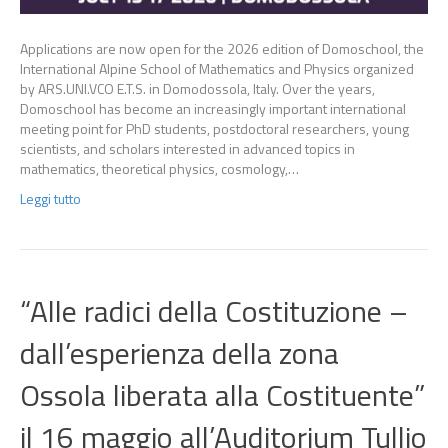
Applications are now open for the 2026 edition of Domoschool, the
International Alpine School of Mathematics and Physics organized
by ARS.UNI.VCO E.T.S. in Domodossola, Italy. Over the years,
Domoschool has become an increasingly important international
meeting point for PhD students, postdoctoral researchers, young
scientists, and scholars interested in advanced topics in
mathematics, theoretical physics, cosmology,…
Leggi tutto
“Alle radici della Costituzione –
dall’esperienza della zona
Ossola liberata alla Costituente”
il 16 maggio all’Auditorium Tullio