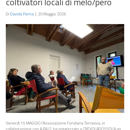
coltivatori locali di melo/pero
Di
Davide Perna
|
20 Maggio 2026
Venerdì 15 MAGGIO l’Associazione Fondiaria Terraviva, in
collaborazione con A.PA.O, ha organizzato a CREVOLADOSSOLA un