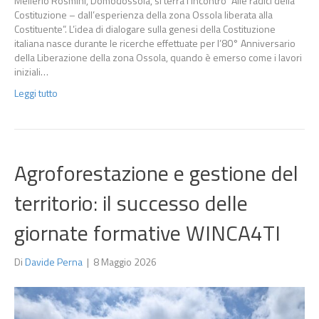
Mellerio Rosmini, Domodossola, si terrà l’incontro “Alle radici della
Costituzione – dall’esperienza della zona Ossola liberata alla
Costituente”. L’idea di dialogare sulla genesi della Costituzione
italiana nasce durante le ricerche effettuate per l’80° Anniversario
della Liberazione della zona Ossola, quando è emerso come i lavori
iniziali…
Leggi tutto
Agroforestazione e gestione del
territorio: il successo delle
giornate formative WINCA4TI
Di
Davide Perna
|
8 Maggio 2026