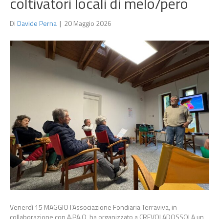
coltivatori locali di melo/pero
Di
Davide Perna
|
20 Maggio 2026
Venerdì 15 MAGGIO l’Associazione Fondiaria Terraviva, in
collaborazione con A.PA.O, ha organizzato a CREVOLADOSSOLA un