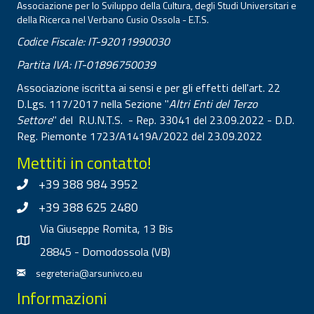
Associazione per lo Sviluppo della Cultura, degli Studi Universitari e
della Ricerca nel Verbano Cusio Ossola - E.T.S.
Codice Fiscale: IT-92011990030
Partita IVA: IT-01896750039
Associazione iscritta ai sensi e per gli effetti dell'art. 22
D.Lgs. 117/2017 nella Sezione "
Altri Enti del Terzo
Settore
" del R.U.N.T.S. - Rep. 33041 del 23.09.2022 - D.D.
Reg. Piemonte 1723/A1419A/2022 del 23.09.2022
Mettiti in contatto!
+39 388 984 3952
+39 388 625 2480
Via Giuseppe Romita, 13 Bis
28845 - Domodossola (VB)
segreteria@arsunivco.eu
Informazioni