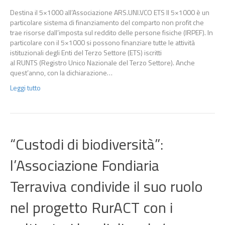
Destina il 5×1000 all’Associazione ARS.UNI.VCO ETS Il 5×1000 è un
particolare sistema di finanziamento del comparto non profit che
trae risorse dall’imposta sul reddito delle persone fisiche (IRPEF). In
particolare con il 5×1000 si possono finanziare tutte le attività
istituzionali degli Enti del Terzo Settore (ETS) iscritti
al RUNTS (Registro Unico Nazionale del Terzo Settore). Anche
quest’anno, con la dichiarazione…
Leggi tutto
“Custodi di biodiversità”:
l’Associazione Fondiaria
Terraviva condivide il suo ruolo
nel progetto RurACT con i