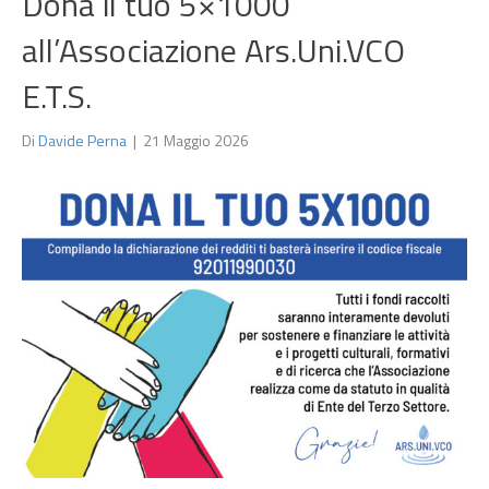
Dona il tuo 5×1000
all’Associazione Ars.Uni.VCO
E.T.S.
Di
Davide Perna
|
21 Maggio 2026