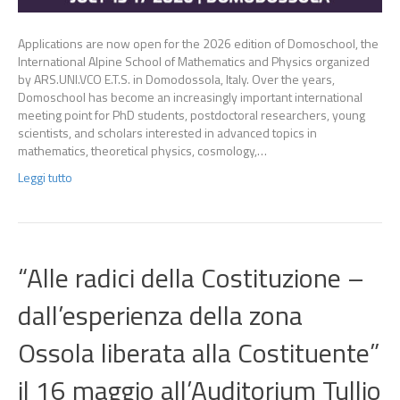
Applications are now open for the 2026 edition of Domoschool, the
International Alpine School of Mathematics and Physics organized
by ARS.UNI.VCO E.T.S. in Domodossola, Italy. Over the years,
Domoschool has become an increasingly important international
meeting point for PhD students, postdoctoral researchers, young
scientists, and scholars interested in advanced topics in
mathematics, theoretical physics, cosmology,…
Leggi tutto
“Alle radici della Costituzione –
dall’esperienza della zona
Ossola liberata alla Costituente”
il 16 maggio all’Auditorium Tullio