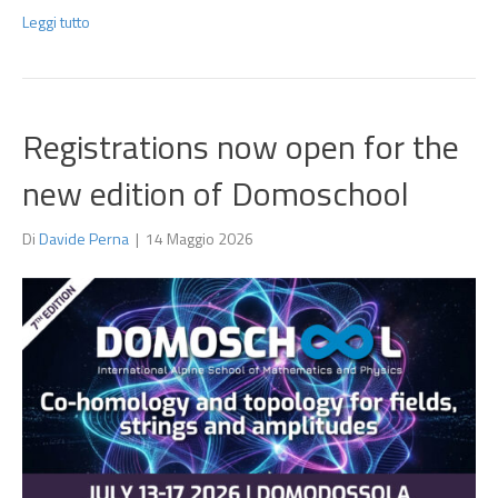
Leggi tutto
Registrations now open for the
new edition of Domoschool
Di
Davide Perna
|
14 Maggio 2026