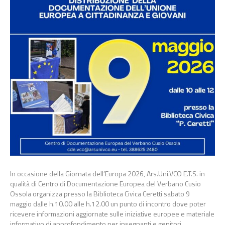
In occasione della Giornata dell’Europa 2026, Ars.Uni.VCO E.T.S. in
qualità di Centro di Documentazione Europea del Verbano Cusio
Ossola organizza presso la Biblioteca Civica Ceretti sabato 9
maggio dalle h.10.00 alle h.12.00 un punto di incontro dove poter
ricevere informazioni aggiornate sulle iniziative europee e materiale
informativo di approfondimento per insegnanti e genitori.