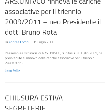
ARS.UNI.VCO rinnova le cariche
associative per il triennio
2009/2011 – neo Presidente il
dott. Bruno Rota
Di
Andrea Cottini
|
31 Luglio 2009
L’Assemblea Ordinaria di ARS.UNI.VCO, riunitasi il 30 luglio 2009, ha
provveduto al rinnovo delle cariche associative per il triennio
2009/2011.
Leggi tutto
CHIUSURA ESTIVA
SEGRETERIE