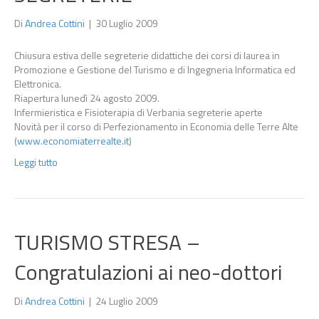
Di
Andrea Cottini
|
30 Luglio 2009
Chiusura estiva delle segreterie didattiche dei corsi di laurea in
Promozione e Gestione del Turismo e di Ingegneria Informatica ed
Elettronica.
Riapertura lunedì 24 agosto 2009.
Infermieristica e Fisioterapia di Verbania segreterie aperte
Novità per il corso di Perfezionamento in Economia delle Terre Alte
(
www.economiaterrealte.it
)
Leggi tutto
TURISMO STRESA –
Congratulazioni ai neo-dottori
Di
Andrea Cottini
|
24 Luglio 2009