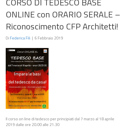
CORSO DI TEDESCO BASE
ONLINE con ORARIO SERALE –
Riconoscimento CFP Architetti!
Di
Federica Fili
|
6 Febbraio 2019
Il corso on line di tedesco per principiati dal 7 marzo al 18 aprile
2019 dalle ore 20.00 alle 21.30