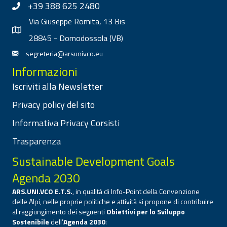
+39 388 625 2480
Via Giuseppe Romita, 13 Bis
28845 - Domodossola (VB)
segreteria@arsunivco.eu
Informazioni
Iscriviti alla Newsletter
Privacy policy del sito
Informativa Privacy Corsisti
Trasparenza
Sustainable Development Goals
Agenda 2030
ARS.UNI.VCO E.T.S.
, in qualità di Info-Point della Convenzione
delle Alpi, nelle proprie politiche e attività si propone di contribuire
al raggiungimento dei seguenti
Obiettivi per lo Sviluppo
Sostenibile
dell’
Agenda 2030
: