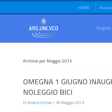
HOME
Associ
Progetti
Archivio per Maggio 2013
OMEGNA 1 GIUGNO INAUG
NOLEGGIO BICI
Di
Andrea Cottini
|
30 Maggio 2013