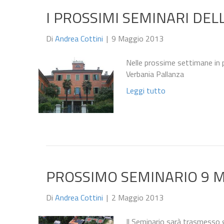
I PROSSIMI SEMINARI DELL
Di
Andrea Cottini
|
9 Maggio 2013
Nelle prossime settimane in 
Verbania Pallanza
Leggi tutto
PROSSIMO SEMINARIO 9 M
Di
Andrea Cottini
|
2 Maggio 2013
Il Seminario sarà trasmesso g