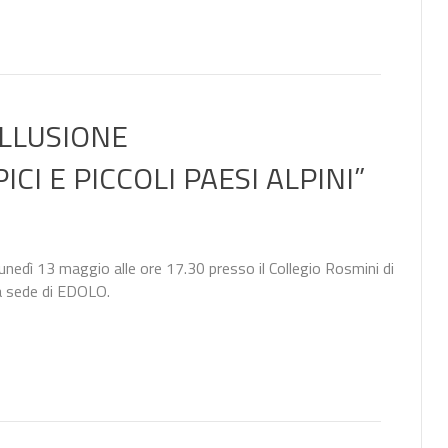
ILLUSIONE
PICI E PICCOLI PAESI ALPINI”
unedì 13 maggio alle ore 17.30 presso il Collegio Rosmini di
a sede di EDOLO.