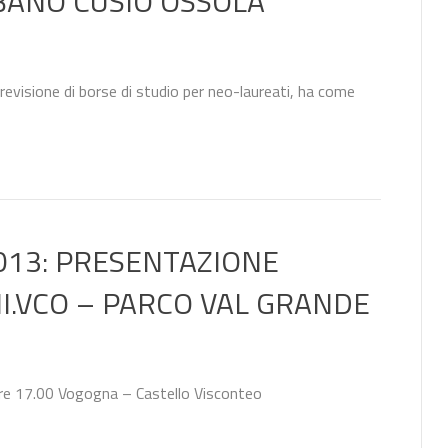
RBANO CUSIO OSSOLA
n previsione di borse di studio per neo-laureati, ha come
013: PRESENTAZIONE
NI.VCO – PARCO VAL GRANDE
re 17.00 Vogogna – Castello Visconteo