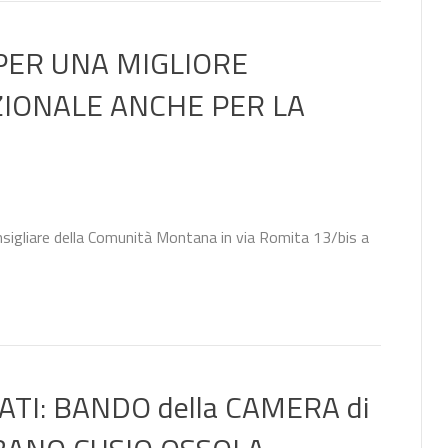
PER UNA MIGLIORE
IONALE ANCHE PER LA
igliare della Comunità Montana in via Romita 13/bis a
TI: BANDO della CAMERA di