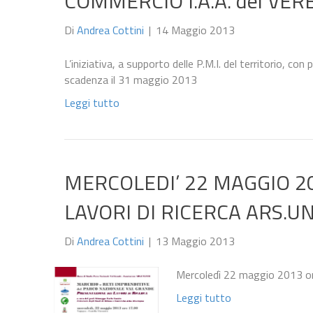
COMMERCIO I.A.A. del VE
Di
Andrea Cottini
|
14 Maggio 2013
L’iniziativa, a supporto delle P.M.I. del territorio, co
scadenza il 31 maggio 2013
Leggi tutto
MERCOLEDI’ 22 MAGGIO 2
LAVORI DI RICERCA ARS.U
Di
Andrea Cottini
|
13 Maggio 2013
Mercoledì 22 maggio 2013 o
Leggi tutto