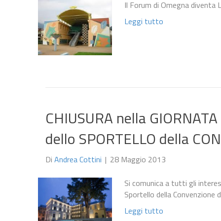
Il Forum di Omegna diventa L
Leggi tutto
CHIUSURA nella GIORNATA
dello SPORTELLO della CO
Di
Andrea Cottini
|
28 Maggio 2013
Si comunica a tutti gli inter
Sportello della Convenzione de
Leggi tutto