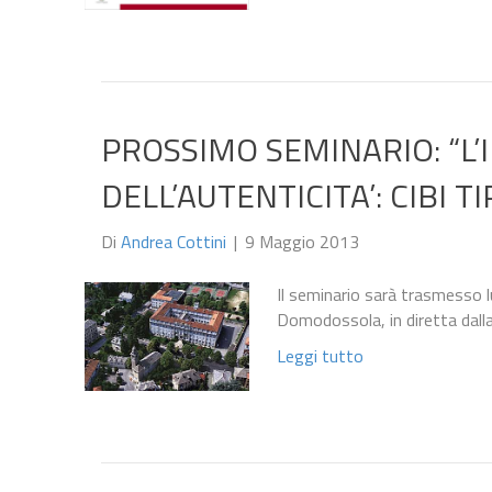
PROSSIMO SEMINARIO: “L’
DELL’AUTENTICITA’: CIBI TI
Di
Andrea Cottini
|
9 Maggio 2013
Il seminario sarà trasmesso l
Domodossola, in diretta dall
Leggi tutto