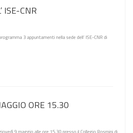
’ ISE-CNR
programma 3 appuntamenti nella sede dell’ ISE-CNR di
AGGIO ORE 15.30
iovedì 9 maggio alle ore 15.30 presso il Collegio Rosmini di