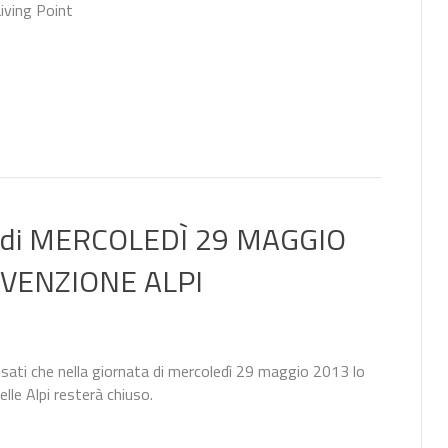
iving Point
 di MERCOLEDÌ 29 MAGGIO
NVENZIONE ALPI
essati che nella giornata di mercoledì 29 maggio 2013 lo
lle Alpi resterà chiuso.