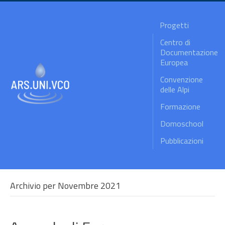
Progetti
Centro di
Documentazione
Europea
Convenzione
delle Alpi
Formazione
Domoschool
Pubblicazioni
Archivio per Novembre 2021