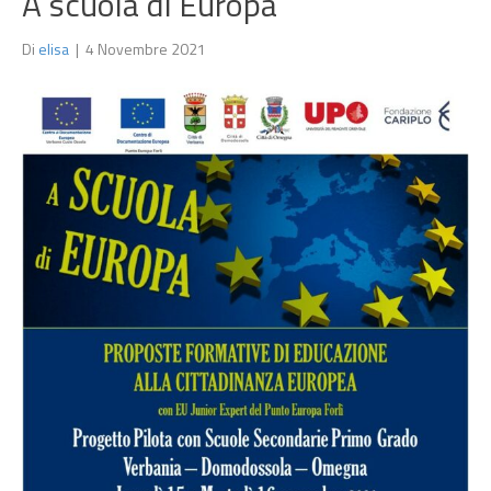
A scuola di Europa
Di
elisa
|
4 Novembre 2021