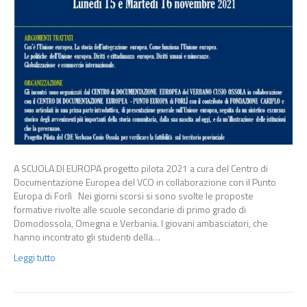
A SCUOLA DI EUROPA progetto pilota 2021 a cura del Centro di
Documentazione Europea del VCO in collaborazione con il Punto
Europa di Forlì Nei giorni scorsi si sono svolte le proposte
formative rivolte alle scuole secondarie di primo grado di
Domodossola, Omegna e Verbania. I giovani ambasciatori, che
hanno incontrato gli studenti della…
Leggi tutto