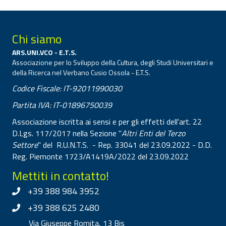
Chi siamo
ARS.UNI.VCO - E.T.S.
Associazione per lo Sviluppo della Cultura, degli Studi Universitari e
della Ricerca nel Verbano Cusio Ossola - E.T.S.
Codice Fiscale: IT-92011990030
Partita IVA: IT-01896750039
Associazione iscritta ai sensi e per gli effetti dell'art. 22
D.Lgs. 117/2017 nella Sezione "
Altri Enti del Terzo
Settore
" del R.U.N.T.S. - Rep. 33041 del 23.09.2022 - D.D.
Reg. Piemonte 1723/A1419A/2022 del 23.09.2022
Mettiti in contatto!
+39 388 984 3952
+39 388 625 2480
Via Giuseppe Romita, 13 Bis