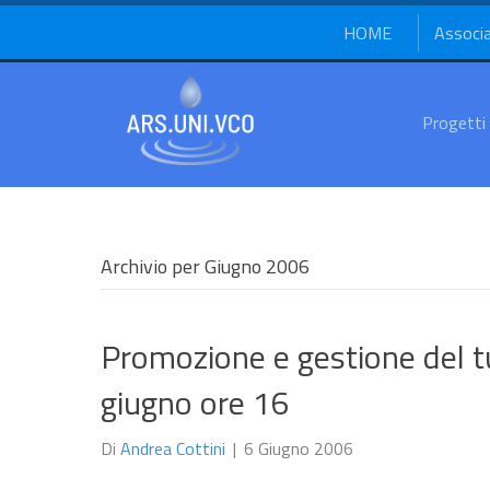
HOME
Associ
Progetti
Archivio per Giugno 2006
Promozione e gestione del t
giugno ore 16
Di
Andrea Cottini
|
6 Giugno 2006