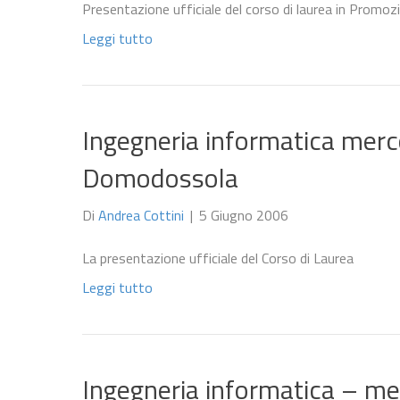
Presentazione ufficiale del corso di laurea in Promo
Leggi tutto
Ingegneria informatica merc
Domodossola
Di
Andrea Cottini
|
5 Giugno 2006
La presentazione ufficiale del Corso di Laurea
Leggi tutto
Ingegneria informatica – me