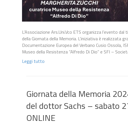
L’Associazione Ars.Uni.Vco ETS organizza l’evento dal tit
della Giornata della Memoria. L’iniziativa è realizzata gra
Documentazione Europea del Verbano Cusio Ossola, ISRN
Museo della Resistenza “Alfredo Di Dio” e SFI – Societ
Leggi tutto
Giornata della Memoria 2024
del dottor Sachs – sabato 2
ONLINE