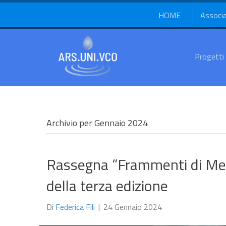
HOME
Associ
Progetti
Archivio per Gennaio 2024
Rassegna “Frammenti di Memo
della terza edizione
Di
Federica Fili
|
24 Gennaio 2024