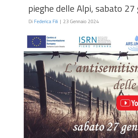
pieghe delle Alpi, sabato 2
Di
Federica Fili
|
23 Gennaio 2024