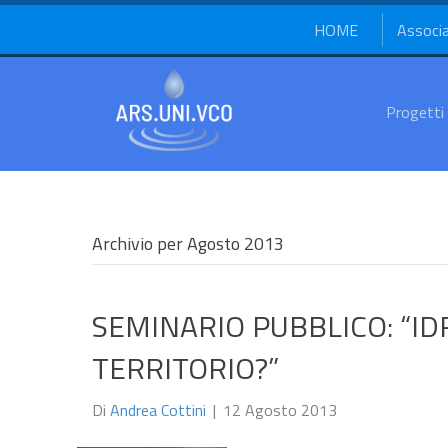
HOME
Associ
Progetti
Archivio per Agosto 2013
SEMINARIO PUBBLICO: “IDR
TERRITORIO?”
Di
Andrea Cottini
|
12 Agosto 2013