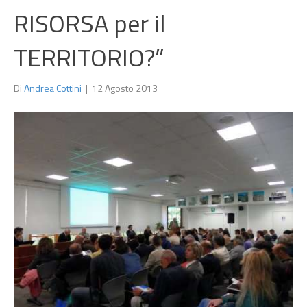
RISORSA per il
TERRITORIO?”
Di
Andrea Cottini
|
12 Agosto 2013