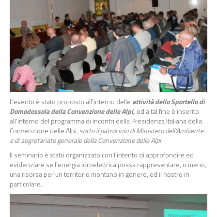
L’evento è stato proposto all’interno delle
attività dello Sportello di
Domodossola della Convenzione delle Alpi,
ed a tal fine è inserito
all’interno del programma di incontri della Presidenza Italiana della
Convenzione delle Alpi,
sotto il patrocinio di Ministero dell’Ambiente
e di segretariato generale della Convenzione delle Alpi
Il seminario è stato organizzato con l’intento di approfondire ed
evidenziare se l’energia idroelettrica possa rappresentare, o meno,
una risorsa per un territorio montano in genere, ed il nostro in
particolare.