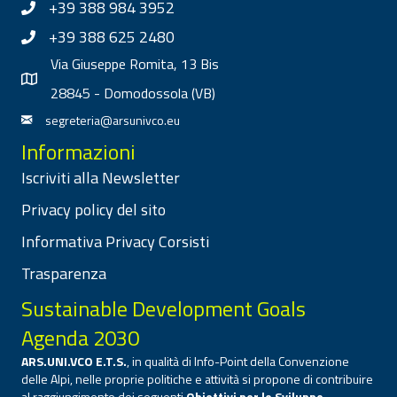
+39 388 984 3952
+39 388 625 2480
Via Giuseppe Romita, 13 Bis
28845 - Domodossola (VB)
segreteria@arsunivco.eu
Informazioni
Iscriviti alla Newsletter
Privacy policy del sito
Informativa Privacy Corsisti
Trasparenza
Sustainable Development Goals
Agenda 2030
ARS.UNI.VCO E.T.S.
, in qualità di Info-Point della Convenzione
delle Alpi, nelle proprie politiche e attività si propone di contribuire
al raggiungimento dei seguenti
Obiettivi per lo Sviluppo