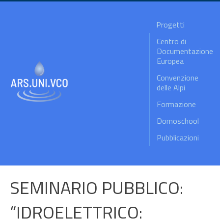
Progetti
Centro di
Documentazione
Europea
Convenzione
delle Alpi
Formazione
Domoschool
Pubblicazioni
SEMINARIO PUBBLICO:
“IDROELETTRICO: