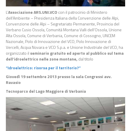
L’
Associazione ARS.UNI.VCO
con il patrocinio di Ministero
dell’Ambiente – Presidenza Italiana della Convenzione delle Alpi,
Convenzione delle Alpi – Segretariato Permanente, Provincia del
Verbano Cusio Ossola, Comunità Montana Valli dell’Ossola, Unione
Alta Ossola, Comune di Verbania, Comune di Cossogno, UNCEM
Nazionale, Polo di Innovazione del VCO, Polo Innovazione di
Vercelli, Acqua Novara e VCO S.p.a. e Unione Industriale del VCO, ha
organizzato il
seminario gratuito ed aperto al pubblico sul tema
dell’idroelettrico nelle zone montane,
dal titolo
“Idroelettrico: risorsa per il territorio?”
Giovedì 19 settembre 2013 presso la sala Congressi avv.
Ravasio
Tecnoparco del Lago Maggiore di Verbania