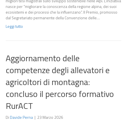
migliori tesi magistrali sullo sviluppo sostenibile nelle Alpi. L’iniziativa
nasce per “migliorare la conoscenza della regione alpina, dei suoi
ecosistemi e dei processi che la influenzano”. Il Premio, promosso
dal Segretariato permanente della Convenzione delle…
Leggi tutto
Aggiornamento delle
competenze degli allevatori e
agricoltori di montagna:
concluso il percorso formativo
RurACT
Di
Davide Perna
|
23 Marzo 2026