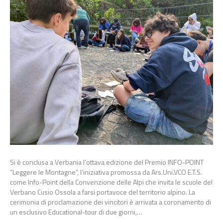
Si è conclusa a Verbania l’ottava edizione del Premio INFO-POINT
“Leggere le Montagne”, l’iniziativa promossa da Ars.Uni.VCO E.T.S.
come Info-Point della Convenzione delle Alpi che invita le scuole del
Verbano Cusio Ossola a farsi portavoce del territorio alpino. La
cerimonia di proclamazione dei vincitori è arrivata a coronamento di
un esclusivo Educational-tour di due giorni,…