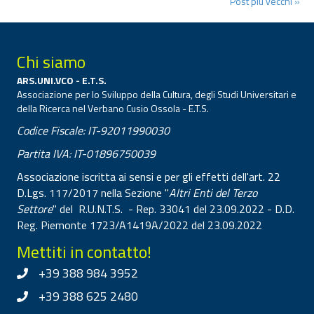
Post più vecchi »
Chi siamo
ARS.UNI.VCO - E.T.S.
Associazione per lo Sviluppo della Cultura, degli Studi Universitari e
della Ricerca nel Verbano Cusio Ossola - E.T.S.
Codice Fiscale: IT-92011990030
Partita IVA: IT-01896750039
Associazione iscritta ai sensi e per gli effetti dell'art. 22
D.Lgs. 117/2017 nella Sezione "
Altri Enti del Terzo
Settore
" del R.U.N.T.S. - Rep. 33041 del 23.09.2022 - D.D.
Reg. Piemonte 1723/A1419A/2022 del 23.09.2022
Mettiti in contatto!
+39 388 984 3952
+39 388 625 2480