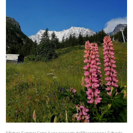
Il Nature Summer Camp è una proposta dell’Associazione Culturale