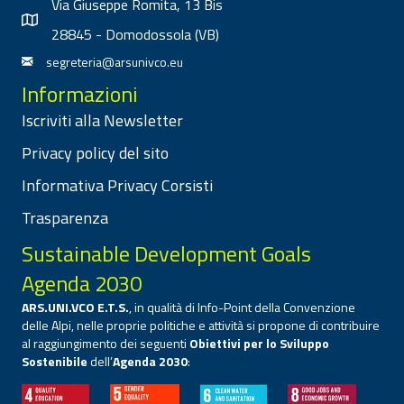
Via Giuseppe Romita, 13 Bis
28845 - Domodossola (VB)
segreteria@arsunivco.eu
Informazioni
Iscriviti alla Newsletter
Privacy policy del sito
Informativa Privacy Corsisti
Trasparenza
Sustainable Development Goals
Agenda 2030
ARS.UNI.VCO E.T.S.
, in qualità di Info-Point della Convenzione
delle Alpi, nelle proprie politiche e attività si propone di contribuire
al raggiungimento dei seguenti
Obiettivi per lo Sviluppo
Sostenibile
dell’
Agenda 2030
: