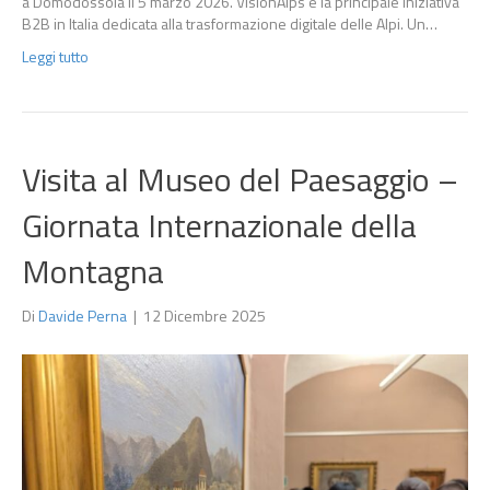
a Domodossola il 5 marzo 2026. VisionAlps è la principale iniziativa
B2B in Italia dedicata alla trasformazione digitale delle Alpi. Un…
Leggi tutto
Visita al Museo del Paesaggio –
Giornata Internazionale della
Montagna
Di
Davide Perna
|
12 Dicembre 2025