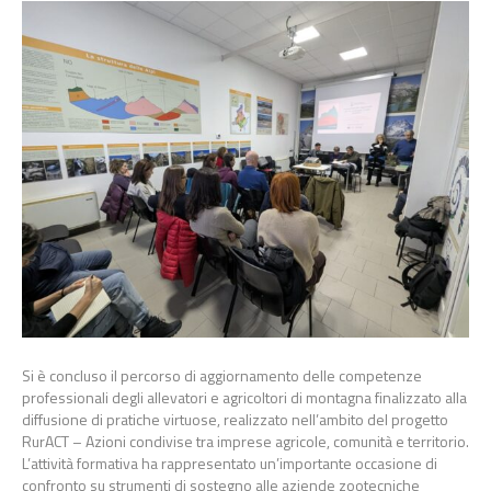
Si è concluso il percorso di aggiornamento delle competenze
professionali degli allevatori e agricoltori di montagna finalizzato alla
diffusione di pratiche virtuose, realizzato nell’ambito del progetto
RurACT – Azioni condivise tra imprese agricole, comunità e territorio.
L’attività formativa ha rappresentato un’importante occasione di
confronto su strumenti di sostegno alle aziende zootecniche