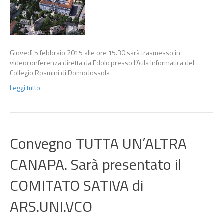
Giovedì 5 febbraio 2015 alle ore 15.30 sarà trasmesso in
videoconferenza diretta da Edolo presso l’Aula Informatica del
Collegio Rosmini di Domodossola
Leggi tutto
Convegno TUTTA UN’ALTRA
CANAPA. Sarà presentato il
COMITATO SATIVA di
ARS.UNI.VCO