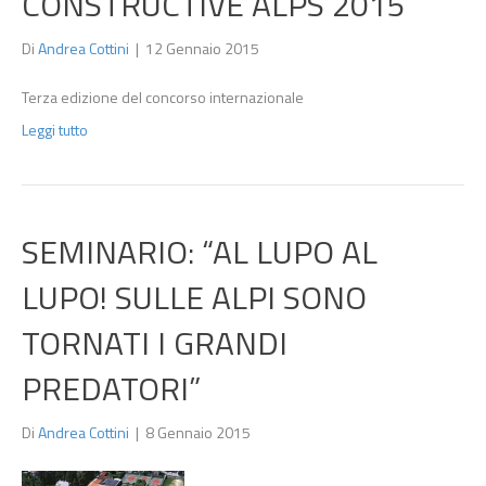
CONSTRUCTIVE ALPS 2015
Di
Andrea Cottini
|
12 Gennaio 2015
Terza edizione del concorso internazionale
Leggi tutto
SEMINARIO: “AL LUPO AL
LUPO! SULLE ALPI SONO
TORNATI I GRANDI
PREDATORI”
Di
Andrea Cottini
|
8 Gennaio 2015